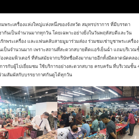
ามพระเครื่องแห่งใหญ่แห่งหนึ่งของจังหวัด สมุทรปราการ ที่มีบรรดา
ากันเป็นจำนวนมากทุกวัน โดยเฉพาะอย่างยิ่งในวันพฤหัสบดีและวัน
รักพระเครื่อง และแฟนคลับสายมูมาร่วมส่อง ร่วมชมเช่าบูชาพระเครื่อง
นเป็นจำนวนมาก เพราะสถานที่สะดวกสบายติดแอร์เย็นฉ่ำ แถมบริเวณชั
รื่องคอมพิวเตอร์ ที่ทันสมัยจากบริษัทชื่อดังมากมายอีกทั้งมีตลาดนัดคลอ
ารกับผู้ไปเยี่ยมชม ใช้บริการอย่างสะดวกสบาย ครบครัน ที่บริเวณชั้น 
ร่วมสัมผัสกับบรรยากาศกันดูได้ทุกวัน