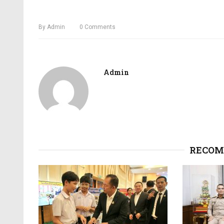
By
Admin
0
Comments
Admin
RECOM