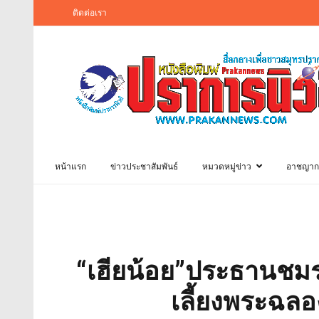
ติดต่อเรา
หน้าแรก
ข่าวประชาสัมพันธ์
หมวดหมู่ข่าว
อาชญาก
“เฮียน้อย”ประธานชม
เลี้ยงพระฉลอง