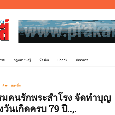
รรม
กฎหมายน่ารู้
ท้องถิ่น
Ebook
ติดต่อเรา
สังคมท้องถิ่น
รมคนรักพระสำโรง จัดทำบุญ
วันเกิดครบ 79 ปี..,.