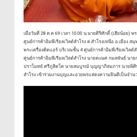
เมื่อวันที่ 28 ต.ค 69 เวลา 10.00 น.นายศิริศักดิ์ (เฮียน้อย)
ศูนย์การค้าอิมพีเรียลเวิลด์สำโรง ต.สำโรงเหนือ อ.เมือง 
พระเครื่องติดแอร์ บริเวณชั้น 4 ศูนย์การค้าอิมพีเรียลเวิ
ศูนย์การค้าอิมพีเรียลเวิลด์สำโรง นายคเณศ กมลพันธ์ นา
ปราโมทย์ ศรีภูสิตโต นายสมบูรณ์ บุญญาภิสมภาร นายพิศิษ
สำโรง เข้าร่วมงานบุญและอวยพรแสดงความยินดีเป็นจำ