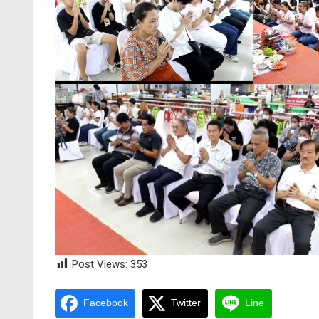
Post Views:
353
Facebook
Twitter
Line