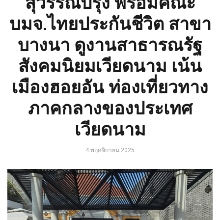
สุวรรณปรุง พร้อมคณะ
บมจ.ไทยประกันชีวิต สาขา
บางนา ดูงานสาธารณรัฐ
สังคมนิยมเวียดนาม เน้น
เมืองฮอยอัน ท่องเที่ยวทาง
ภาคกลางของประเทศ
เวียดนาม
4 พฤศจิกายน 2025