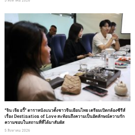
5 สิงหาคม 2026
“จิน เจีย อวี้” ดาราหนังแนวตั้งชาวจีนเยือนไทย เตรียมเปิดกล้องซีรีส์
เรื่อง Destination of Love สะท้อนถึงความเป็นอัตลักษณ์ความรัก
ความชอบในสถานที่ที่ได้มาสัมผัส
5 สิงหาคม 2026