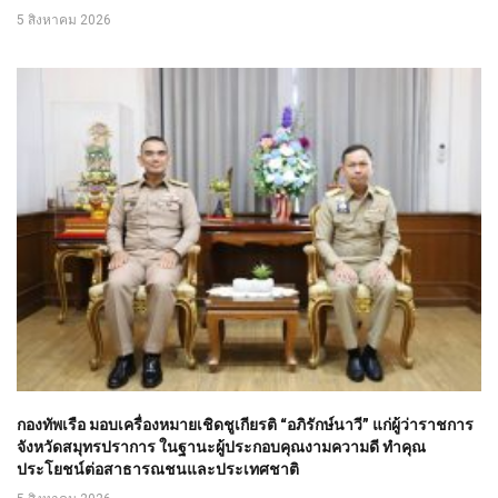
5 สิงหาคม 2026
กองทัพเรือ มอบเครื่องหมายเชิดชูเกียรติ “อภิรักษ์นาวี” แก่ผู้ว่าราชการ
จังหวัดสมุทรปราการ ในฐานะผู้ประกอบคุณงามความดี ทำคุณ
ประโยชน์ต่อสาธารณชนและประเทศชาติ