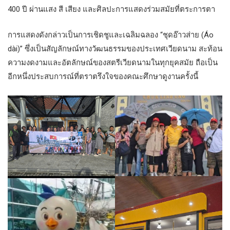
400 ปี ผ่านแสง สี เสียง และศิลปะการแสดงร่วมสมัยที่ตระการตา
การแสดงดังกล่าวเป็นการเชิดชูและเฉลิมฉลอง “ชุดอ๊าวส่าย (Áo
dài)” ซึ่งเป็นสัญลักษณ์ทางวัฒนธรรมของประเทศเวียดนาม สะท้อน
ความงดงามและอัตลักษณ์ของสตรีเวียดนามในทุกยุคสมัย ถือเป็น
อีกหนึ่งประสบการณ์ที่ตราตรึงใจของคณะศึกษาดูงานครั้งนี้