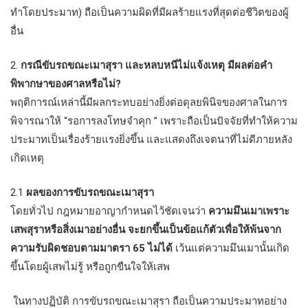
ทำโดยประมาท) ถือเป็นความผิดที่มีผลร้ายแรงที่สุดต่อชีวิตของผู้
อื่น
2.
กรณีขับรถขณะเมาสุรา และหลบหนีไม่แจ้งเหตุ มีผลต่อคำ
พิพากษาของศาลหรือไม่?
พฤติการณ์เหล่านี้มีผลกระทบอย่างยิ่งต่อดุลยพินิจของศาลในการ
พิจารณาให้ “รอการลงโทษจำคุก ” เพราะถือเป็นปัจจัยที่ทำให้ความ
ประมาทเป็นเรื่องร้ายแรงยิ่งขึ้น และแสดงถึงเจตนาที่ไม่ดีภายหลัง
เกิดเหตุ
2.1
ผลของการขับรถขณะเมาสุรา
โดยทั่วไป กฎหมายอาญากำหนดไว้ชัดเจนว่า
ความมึนเมาเพราะ
เสพสุราหรือสิ่งเมาอย่างอื่น จะยกขึ้นเป็นข้อแก้ตัวเพื่อให้พ้นจาก
ความรับผิดชอบตามมาตรา 65 ไม่ได้
เว้นแต่ความมึนเมานั้นเกิด
ขึ้นโดยผู้เสพไม่รู้ หรือถูกขืนใจให้เสพ
ในทางปฏิบัติ การขับรถขณะเมาสุรา ถือเป็นความประมาทอย่าง