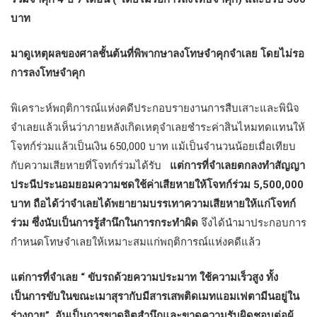
บาท
มาดูเหตุผลของศาลชั้นต้นที่พิพากษาลงโทษจำคุกจำเลย โดยไม่รอ
การลงโทษจำคุก
พิเคราะห์พฤติการณ์แห่งคดีประกอบรายงานการสืบเสาะและพินิจ
จำเลยแล้วเห็นว่าภายหลังเกิดเหตุจำเลยชำระค่าสินไหมทดแทนให้
โจทก์ร่วมแล้วเป็นเงิน 650,000 บาท แม้เป็นจำนวนน้อยเมื่อเทียบ
กับความเสียหายที่โจทก์ร่วมได้รับ
แต่การที่จำเลยตกลงทำสัญญา
ประนีประนอมยอมความชดใช้ค่าเสียหายให้โจทก์ร่วม 5,500,000
บาท ถือได้ว่าจำเลยได้พยายามบรรเทาความเสียหายให้แก่โจทก์
ร่วม ซึ่งนับเป็นการรู้สำนึกในการกระทำผิด
จึงได้นำมาประกอบการ
กำหนดโทษจำเลยให้เหมาะสมแก่พฤติการณ์แห่งคดีแล้ว
แต่การที่จำเลย “ ขับรถด้วยความประมาท ใช้ความเร็วสูง ทั้ง
เป็นการขับในขณะเมาสุรากับมีสารเสพติดเมทแอมเฟตามีนอยู่ใน
ร่างกาย” อันเป็นการขาดจิตสำนึกและขาดความรับผิดชอบต่อผู้