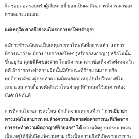
ผิดชอบต่อครอบครัวผู้เสียหายนี้ ย่อมเป็นผลดีต่อการพิจารณาของ
ศาลอย่างแน่นอน
แต่เหตุใด ศาลจึงยังคงไม่รอการลงโทษจำคุก
?
แม้การชำระเงินจะเป็นเหตุบรรเทาโทษดังที่กล่าวแล้ว แต่การ
พิจารณาว่าจะมีการ “รอการลงโทษ” (หรือรอลงอาญา) หรือไม่นั้น
ขึ้นอยู่กับ
ดุลยพินิจของศาล
โดยพิจารณาจากข้อเท็จจริงทั้งหมดใน
คดี ถ้าการกระทำความผิดนั้นมีลักษณะที่ร้ายแรงมาก หรือ
พฤติการณ์ของผู้กระทำความผิดหลังก่อเหตุเป็นไปในทางที่ไม่
เหมาะสม ศาลก็อาจตัดสินว่าโทษจำคุกที่กำหนดไว้สมควรต้อง
บังคับใช้ทันที
การที่ศาลไม่รอการลงโทษ มักเกิดจากเหตุผลที่ว่า
“ การเยียวยา
ทางแพ่งไม่สามารถ ลบล้างความเสียหายต่อสาธารณะที่เกิดจาก
การกระทำความผิดอาญาที่ร้ายแรง” ได้
ความผิดฐานประมาทจน
เป็นเหตุให้ผู้อื่นถึงแก่ความตาย (ซึ่งเป็นความผิดที่เกิดจากการกระ