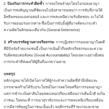
2.
ป้องกันการกระทำผิดซ้ำ
: การลงโทษจำคุกโดยไม่รอลงอาญา
เป็นการส่งสัญญาณที่ชัดเจนไปยังสาธารณชนว่า การขับขี่ภายใต้
อิทธิพลของแอลกอฮอล์ และการหลบหนีความรับผิดชอบ จะไม่ได้
รับการผ่อนปรนจากศาล ซึ่งเป็นการยับยั้งผู้ที่อาจคิดจะกระทำ
ความผิดในลักษณะเดียวกัน (General Deterrence)
3. สร้างบรรทัดฐานทางจริยธรรม:
การปฏิเสธการรอลงอาญาในคดี
ที่มีปัจจัยร้ายแรงเช่นนี้ เป็นการเน้นย้ำถึงหลักจริยธรรมและความ
รับผิดชอบต่อสังคม (Social Accountability) โดยเฉพาะอย่างยิ่งต่อ
การกระทำที่ส่งผลให้ผู้อื่นถึงแก่ความตาย
บทสรุป
หลักกฎหมายได้เปิดโอกาสให้ผู้กระทำความผิดที่สำนึกผิดและ
บรรเทาผลร้ายได้รับประโยชน์ในการลดโทษหรือการรอลงอาญา
แต่การชำระเงินค่าสินไหมทดแทนเปรียบเสมือนการเติมน้ำดี ลงใน
ภาชนะ ในขณะที่ การเมาสุราขับรถและการหลบหนีเปรียบเสมือน
การมีสารพิษอยู่ในภาชนะนั้นแล้ว พฤติกรรมที่ร้ายแรงและขาด