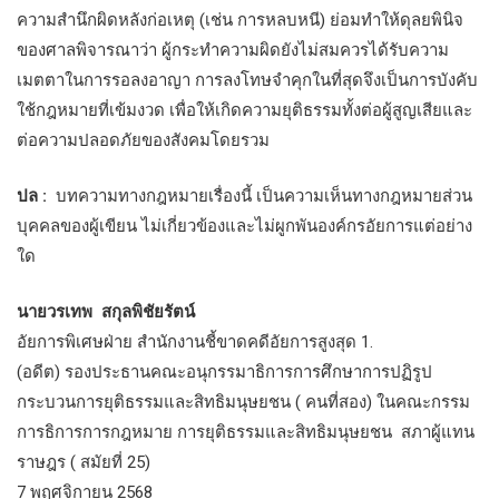
ความสำนึกผิดหลังก่อเหตุ (เช่น การหลบหนี) ย่อมทำให้ดุลยพินิจ
ของศาลพิจารณาว่า ผู้กระทำความผิดยังไม่สมควรได้รับความ
เมตตาในการรอลงอาญา การลงโทษจำคุกในที่สุดจึงเป็นการบังคับ
ใช้กฎหมายที่เข้มงวด เพื่อให้เกิดความยุติธรรมทั้งต่อผู้สูญเสียและ
ต่อความปลอดภัยของสังคมโดยรวม
ปล :
บทความทางกฎหมายเรื่องนี้ เป็นความเห็นทางกฎหมายส่วน
บุคคลของผู้เขียน ไม่เกี่ยวข้องและไม่ผูกพันองค์กรอัยการแต่อย่าง
ใด
นายวรเทพ สกุลพิชัยรัตน์
อัยการพิเศษฝ่าย สำนักงานชี้ขาดคดีอัยการสูงสุด 1.
(อดีต) รองประธานคณะอนุกรรมาธิการการศึกษาการปฏิรูป
กระบวนการยุติธรรมและสิทธิมนุษยชน ( คนที่สอง) ในคณะกรรม
การธิการการกฎหมาย การยุติธรรมและสิทธิมนุษยชน สภาผู้แทน
ราษฎร ( สมัยที่ 25)
7 พฤศจิกายน 2568