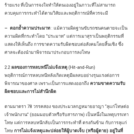
ร้ายแรง ที่เป็นการจงใจทำให้ตนเองอยู่ในภาวะที่ไม่สามารถ
ควบคุมการกระทำได้ตามวิสัยและพฤติการณ์ที่ควรจะมี
– ตอกย้ำความประมาท
: แม้ความผิดฐานขับรถชนคนตายจะเป็น
ความผิดที่กระทำโดย “ประมาท” แต่การเมาสุราเป็นพฤติกรรมที่
แสดงให้เห็นถึง การขาดความรับผิดชอบต่อสังคมโดยสิ้นเชิง ซึ่ง
ศาลจะต้องนำมาพิจารณาประกอบการลงโทษ
2.2
ผลของการหลบหนีไม่แจ้งเหตุ
(Hit-and-Run)
พฤติการณ์การหลบหนีหลังเกิดเหตุมีผลลบอย่างรุนแรงต่อการ
พิจารณาของศาล เพราะเป็นการแสดงออกถึง
ความขาดความรับ
ผิดชอบและการไม่สำนึกผิด
ตามมาตรา 78 วรรคสอง ของประมวลกฎหมายอาญา “ลุแก่โทษต่อ
เจ้าพนักงาน” (ยอมมอบตัวหรือรับสารภาพ) เป็นหนึ่งในเหตุบรรเทา
โทษ แต่การหลบหนีกลับเป็นการกระทำที่ ตรงกันข้าม กับการลุแก่
โทษ
การไม่แจ้งเหตุและปล่อยให้ผู้บาดเจ็บ (หรือผู้ตาย) อยู่ในที่