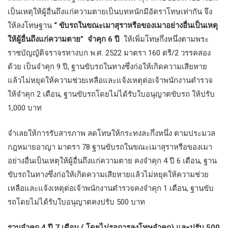
เป็นเหตุให้ผู้อื่นถึงแก่ความตายเป็นบทหนักมีอัตราโทษเท่ากัน จึง
ให้ลงโทษฐาน
“ ขับรถในขณะเมาสุราหรือของเมาอย่างอื่นเป็นเหตุ
ให้ผู้อื่นถึงแก่ความตาย” จำคุก
6 ปี
ให้เพิ่มโทษกึ่งหนึ่งตามพระ
ราชบัญญัติจราจรทางบก พ.ศ. 2522 มาตรา 160 ตรี/2 วรรคสอง
ด้วย เป็นจำคุก 9 ปี, ฐานขับรถในทางซึ่งก่อให้เกิดความเสียหาย
แล้วไม่หยุดให้ความช่วยเหลือและแจ้งเหตุต่อเจ้าพนักงานตำรวจ
ให้จำคุก 2 เดือน, ฐานขับรถโดยไม่ได้รับใบอนุญาตขับรถ ให้ปรับ
1,000 บาท
จำเลยให้การรับสารภาพ ลดโทษให้กระทงละกึ่งหนึ่ง ตามประมวล
กฎหมายอาญา มาตรา 78 ฐานขับรถในขณะเมาสุราหรือของเมา
อย่างอื่นเป็นเหตุให้ผู้อื่นถึงแก่ความตาย คงจำคุก 4 ปี 6 เดือน, ฐาน
ขับรถในทางซึ่งก่อให้เกิดความเสียหายแล้วไม่หยุดให้ความช่วย
เหลือและแจ้งเหตุต่อเจ้าพนักงานตำรวจคงจำคุก 1 เดือน, ฐานขับ
รถโดยไม่ได้รับใบอนุญาตคงปรับ 500 บาท
รวมจำคุก
4 ปี 7 เดือน ( โดยไม่รอการลงโทษจำคุก) และปรับ 500