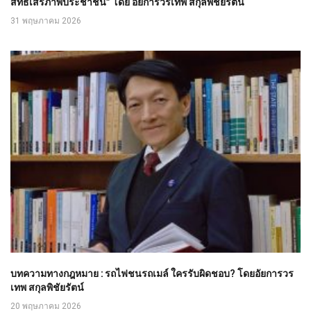
สิทธิเสรีภาพประชาชน” โดย อัยการวรเทพ สกุลพิชัยรัตน์
31 พฤษภาคม 2026
บทความทางกฎหมาย : รถไฟชนรถเมล์ ใครรับผิดชอบ? โดยอัยการวร
เทพ สกุลพิชัยรัตน์
20 พฤษภาคม 2026