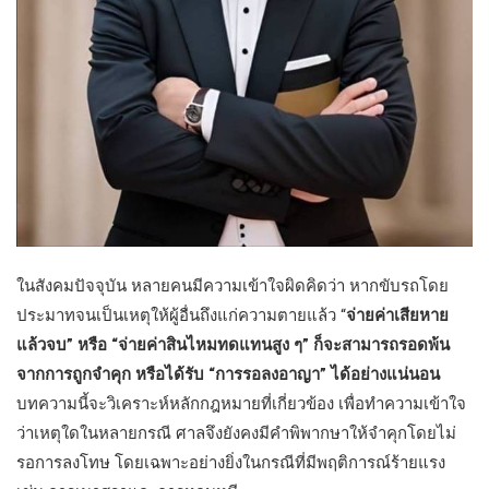
ในสังคมปัจจุบัน หลายคนมีความเข้าใจผิดคิดว่า หากขับรถโดย
ประมาทจนเป็นเหตุให้ผู้อื่นถึงแก่ความตายแล้ว “
จ่ายค่าเสียหาย
แล้วจบ” หรือ “จ่ายค่าสินไหมทดแทนสูง ๆ” ก็จะสามารถรอดพ้น
จากการถูกจำคุก หรือได้รับ “การรอลงอาญา” ได้อย่างแน่นอน
บทความนี้จะวิเคราะห์หลักกฎหมายที่เกี่ยวข้อง เพื่อทำความเข้าใจ
ว่าเหตุใดในหลายกรณี ศาลจึงยังคงมีคำพิพากษาให้จำคุกโดยไม่
รอการลงโทษ โดยเฉพาะอย่างยิ่งในกรณีที่มีพฤติการณ์ร้ายแรง