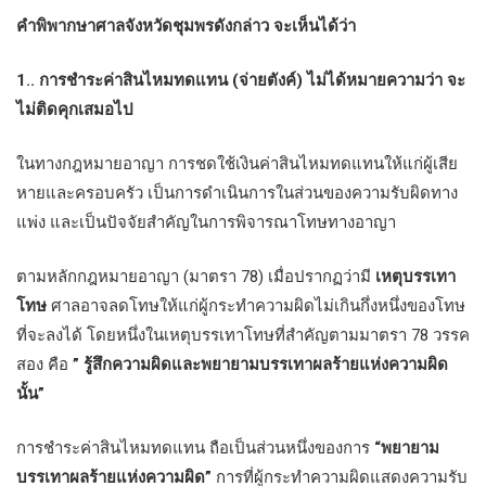
คำพิพากษาศาลจังหวัดชุมพรดังกล่าว จะเห็นได้ว่า
1.. การชำระค่าสินไหมทดแทน (จ่ายตังค์) ไม่ได้หมายความว่า จะ
ไม่ติดคุกเสมอไป
ในทางกฎหมายอาญา การชดใช้เงินค่าสินไหมทดแทนให้แก่ผู้เสีย
หายและครอบครัว เป็นการดำเนินการในส่วนของความรับผิดทาง
แพ่ง และเป็นปัจจัยสำคัญในการพิจารณาโทษทางอาญา
ตามหลักกฎหมายอาญา (มาตรา 78) เมื่อปรากฏว่ามี
เหตุบรรเทา
โทษ
ศาลอาจลดโทษให้แก่ผู้กระทำความผิดไม่เกินกึ่งหนึ่งของโทษ
ที่จะลงได้ โดยหนึ่งในเหตุบรรเทาโทษที่สำคัญตามมาตรา 78 วรรค
สอง คือ
” รู้สึกความผิดและพยายามบรรเทาผลร้ายแห่งความผิด
นั้น”
การชำระค่าสินไหมทดแทน ถือเป็นส่วนหนึ่งของการ
“พยายาม
บรรเทาผลร้ายแห่งความผิด”
การที่ผู้กระทำความผิดแสดงความรับ