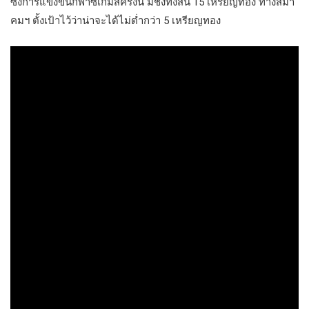
ซึ่งการแข่งขันกีฬาซีเกมส์ครั้งนี้ มีชิงทั้งสิ้น 15 เหรียญทอง ทางสมา
คมฯ ตั้งเป้าไว้ว่าน่าจะได้ไม่ต่ำกว่า 5 เหรียญทอง