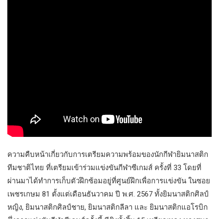
ความคืบหน้าเกี่ยวกับการเตรียมความพร้อมของนักกีฬายิมนาสติก
ทีมชาติไทย ที่เตรียมเข้าร่วมแข่งขันกีฬาซีเกมส์ ครั้งที่ 33 โดยที่
ผ่านมาได้ทำการเก็บตัวฝึกซ้อมอยู่ที่ศูนย์ฝึกเพื่อการแข่งขัน ในซอย
เพชรเกษม 81 ตั้งแต่เดือนธันวาคม ปี พ.ศ. 2567 ทั้งยิมนาสติกศิลป์
หญิง, ยิมนาสติกศิลป์ชาย, ยิมนาสติกลีลา และ ยิมนาสติกแอโรบิก