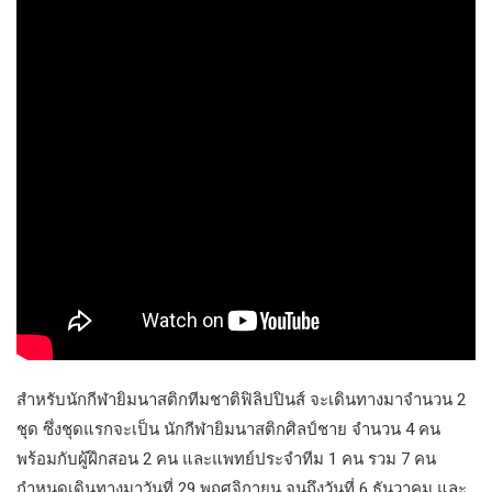
สำหรับนักกีฬายิมนาสติกทีมชาติฟิลิปปินส์ จะเดินทางมาจำนวน 2
ชุด ซึ่งชุดแรกจะเป็น นักกีฬายิมนาสติกศิลป์ชาย จำนวน 4 คน
พร้อมกับผู้ฝึกสอน 2 คน และแพทย์ประจำทีม 1 คน รวม 7 คน
กำหนดเดินทางมาวันที่ 29 พฤศจิกายน จนถึงวันที่ 6 ธันวาคม และ