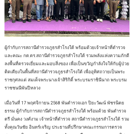
ผู้กำกับการสถานีตำรวจภูธรสำโรงใต้ พร้อมด้วยเจ้าหน้าที่ตำรวจ
และคณะ กต.ตร.สถานีตำรวจภูธรสำโรงใต้ รวมพลังแห่งความภักดี
ลงพื้นที่ตรวจเยี่ยมและมอบสิ่งของ เพื่อเป็นขวัญกำลังใจให้กับผู้ป่วย
ติดเตียงในพื้นที่สถานีตำรวจภูธรสำโรงใต้ เพื่ออุทิศถวายเป็นพระ
ราชกุศลแด่ สมเด็จพระนางเจ้าสิริกิติ์ พระบรมราชินีนาถ พระบรม
ราชชนนีพันปีหลวง
เมื่อวันที่ 17 พฤศจิกายน 2568 พันตำรวจเอก ปิยะวัฒน์ พัชรนิตย
ธรรม ผู้กำกับการสถานีตำรวจภูธรสำโรงใต้ พร้อมด้วย พันตำรวจ
ตรี มั่นคง วงศ์งาม เจ้าหน้าที่ตำรวจ สถานีตำรวจภูธรสำโรงใต้ รวม
ทั้งคุณวันชัย อินทร์เจริญ ประธานที่ปรึกษาคณะกรรมการตรวจ