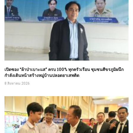
เปิดซอง “ผ้าป่าเบาะแส” ครบ 100% ทุกครัวเรือน ชุมชนศีขรภูมิผนึก
กำลังเดินหน้าสร้างหมู่บ้านปลอดยาเสพติด
8 สิงหาคม 2026