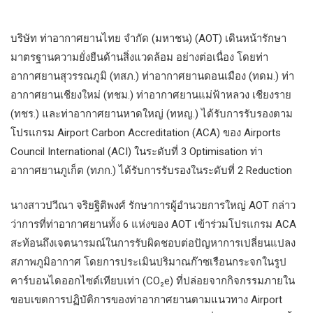
บริษัท ท่าอากาศยานไทย จำกัด (มหาชน) (AOT) เดินหน้ารักษา
มาตรฐานความยั่งยืนด้านสิ่งแวดล้อม อย่างต่อเนื่อง โดยท่า
อากาศยานสุวรรณภูมิ (ทสภ.) ท่าอากาศยานดอนเมือง (ทดม.) ท่า
อากาศยานเชียงใหม่ (ทชม.) ท่าอากาศยานแม่ฟ้าหลวง เชียงราย
(ทชร.) และท่าอากาศยานหาดใหญ่ (ทหญ.) ได้รับการรับรองตาม
โปรแกรม Airport Carbon Accreditation (ACA) ของ Airports
Council International (ACI) ในระดับที่ 3 Optimisation ท่า
อากาศยานภูเก็ต (ทภก.) ได้รับการรับรองในระดับที่ 2 Reduction
นางสาวปวีณา จริยฐิติพงศ์ รักษาการผู้อำนวยการใหญ่ AOT กล่าว
ว่าการที่ท่าอากาศยานทั้ง 6 แห่งของ AOT เข้าร่วมโปรแกรม ACA
สะท้อนถึงเจตนารมณ์ในการรับผิดชอบต่อปัญหาการเปลี่ยนแปลง
สภาพภูมิอากาศ โดยการประเมินปริมาณก๊าซเรือนกระจกในรูป
คาร์บอนไดออกไซด์เทียบเท่า (CO₂e) ที่ปล่อยจากกิจกรรมภายใน
ขอบเขตการปฏิบัติการของท่าอากาศยานตามแนวทาง Airport