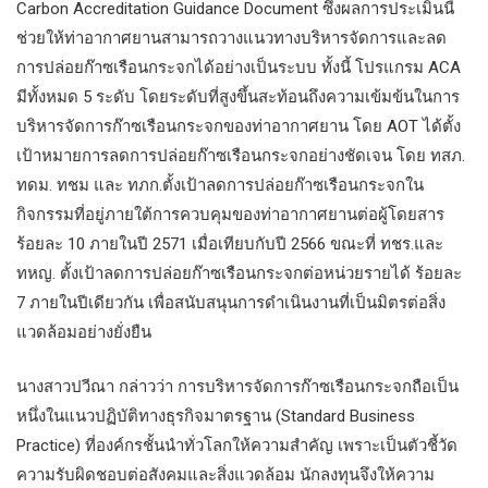
Carbon Accreditation Guidance Document ซึ่งผลการประเมินนี้
ช่วยให้ท่าอากาศยานสามารถวางแนวทางบริหารจัดการและลด
การปล่อยก๊าซเรือนกระจกได้อย่างเป็นระบบ ทั้งนี้ โปรแกรม ACA
มีทั้งหมด 5 ระดับ โดยระดับที่สูงขึ้นสะท้อนถึงความเข้มข้นในการ
บริหารจัดการก๊าซเรือนกระจกของท่าอากาศยาน โดย AOT ได้ตั้ง
เป้าหมายการลดการปล่อยก๊าซเรือนกระจกอย่างชัดเจน โดย ทสภ.
ทดม. ทชม และ ทภก.ตั้งเป้าลดการปล่อยก๊าซเรือนกระจกใน
กิจกรรมที่อยู่ภายใต้การควบคุมของท่าอากาศยานต่อผู้โดยสาร
ร้อยละ 10 ภายในปี 2571 เมื่อเทียบกับปี 2566 ขณะที่ ทชร.และ
ทหญ. ตั้งเป้าลดการปล่อยก๊าซเรือนกระจกต่อหน่วยรายได้ ร้อยละ
7 ภายในปีเดียวกัน เพื่อสนับสนุนการดำเนินงานที่เป็นมิตรต่อสิ่ง
แวดล้อมอย่างยั่งยืน
นางสาวปวีณา กล่าวว่า การบริหารจัดการก๊าซเรือนกระจกถือเป็น
หนึ่งในแนวปฏิบัติทางธุรกิจมาตรฐาน (Standard Business
Practice) ที่องค์กรชั้นนำทั่วโลกให้ความสำคัญ เพราะเป็นตัวชี้วัด
ความรับผิดชอบต่อสังคมและสิ่งแวดล้อม นักลงทุนจึงให้ความ