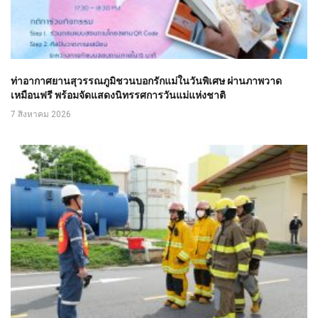
ท่าอากาศยานสุวรรณภูมิชวนบอกรักแม่ในวันพิเศษ ผ่านภาพวาด
เหมือนฟรี พร้อมจัดแสดงนิทรรศการวันแม่แห่งชาติ
7 สิงหาคม 2026