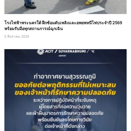
โรงไฟฟ้าพระนครใต้ ฝึกซ้อมดับเพลิงและอพยพหนีไฟประจำปี 2569
พร้อมรับมือทุกสถานการณ์ฉุกเฉิน
5 สิงหาคม 2026