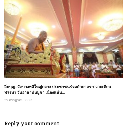
อิ่มบุญ..วัดบางพลีใหญ่กลาง ประชาชนร่วมตักบาตร-ถวายเทียน
พรรษา วันอาสาฬหบูชา เนืองแน่น…
29 กรกฎาคม 2026
Reply your comment