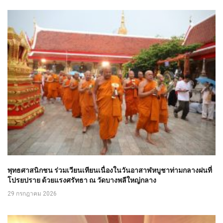
พุทธศาสนิกชน ร่วมเวียนเทียนเนื่องในวันอาสาฬหบูชาท่ามกลางฝนที่
โปรยปราย ด้วยแรงศรัทธา ณ วัดบางพลีใหญ่กลาง
29 กรกฎาคม 2026