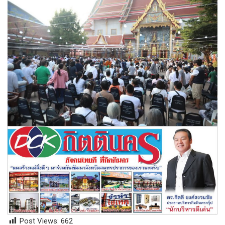
Post Views:
662