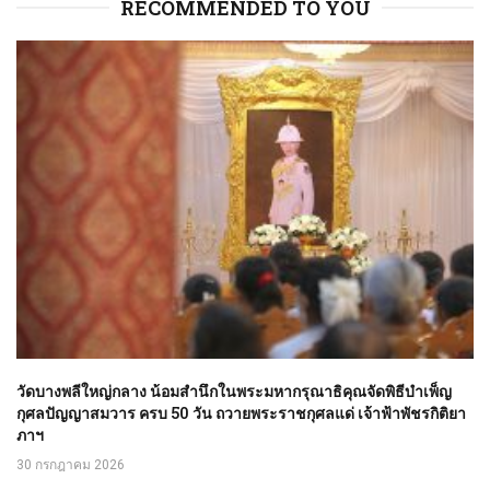
RECOMMENDED TO YOU
วัดบางพลีใหญ่กลาง น้อมสำนึกในพระมหากรุณาธิคุณจัดพิธีบำเพ็ญ
กุศลปัญญาสมวาร ครบ 50 วัน ถวายพระราชกุศลแด่ เจ้าฟ้าพัชรกิติยา
ภาฯ
30 กรกฎาคม 2026