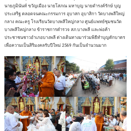
นายภูมินันท์ ขวัญเมือง นายโสภณ มหาบุญ นายดำรงค์รักษ์ บุญ
ประเสริฐ ตลอดจนคณะกรรมการ อุบาสก อุบาสิกา วัดบางพลีใหญ่
กลาง คณะครู โรงเรียนวัดบางพลีใหญ่กลาง ศูนย์แพทย์ชุมชนวัด
บางพลีใหญ่กลาง ข้าราชการตำรวจ สภ.บางพลี และพ่อค้า
ประชาชนชาวอำเภอบางพลี ต่างเดินทางมาร่วมพิธีทำบุญตักบาตร
เพื่อความเป็นสิริมงคลรับปีใหม่ 2569 กันเป็นจํานวนมาก