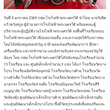
วันที่ 9 มกราคม 2569 กฟผ.โรงไฟฟ้าพระนครใต้ นำโดย นายรังสิต
แก้วหวังสกูล ผู้อำนวยการโรงไฟฟ้าพระนครใต้ พร้อมคณะผู้
บริหารและผู้ปฏิบัติงานโรงไฟฟ้าพระนครใต้ ลงพื้นที่โรงเรียนรอบ
โรงไฟฟ้าพระนครใต้ เพื่อมอบรอยยิ้ม และความสุขให้กับเยาวชน
โดยได้สนับสนุนของขวัญ อาทิ ของเล่นเสริมพัฒนาการ ตุ๊กตา
เครื่องเขียน และรถจักรยาน และยังร่วมจับสลากแจกของขวัญให้
น้องๆ โดย กฟผ.โรงไฟฟ้าพระนครใต้ได้สนับสนุนโรงเรียนจำนวน
13 โรงเรียน และ ศูนย์เด็กเล็กจำนวน 3 แห่ง ได้แก่ โรงเรียนวัดบาง
โปรง โรงเรียนนิลรัตน์อนุสรณ์ โรงเรียนวัดบางฝ้าย โรงเรียนวัด
บางหัวเสือ โรงเรียนวัดบางด้วน โรงเรียนวัดสุขกร โรงเรียนวัดบาง
นางเกรง โรงเรียนวัดสวนส้ม โรงเรียนปัญจนะวิทย์ โรงเรียนสิริ
เบญญาลัย โรงเรียนวัดบางหญ้าแพรก โรงเรียนวัดแหลม โรงเรียน
วัดท้องคุ้ง ศูนย์พัฒนาเด็กเล็กบางฝ้าย ศูนย์พัฒนาเด็กเล็กสวนส้ม
และศูนย์พัฒนาเด็กเล็กบางโปรง ซึ่งมีวัตถุประสงค์เพื่อส่งเสริมและ