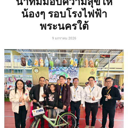
นำทีมมอบความสุขให้
น้องๆ รอบโรงไฟฟ้า
พระนครใต้
9 มกราคม 2026