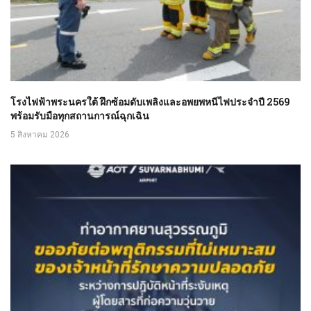
โรงไฟฟ้าพระนครใต้ ฝึกซ้อมดับเพลิงและอพยพหนีไฟประจำปี 2569
พร้อมรับมือทุกสถานการณ์ฉุกเฉิน
5 สิงหาคม 2026