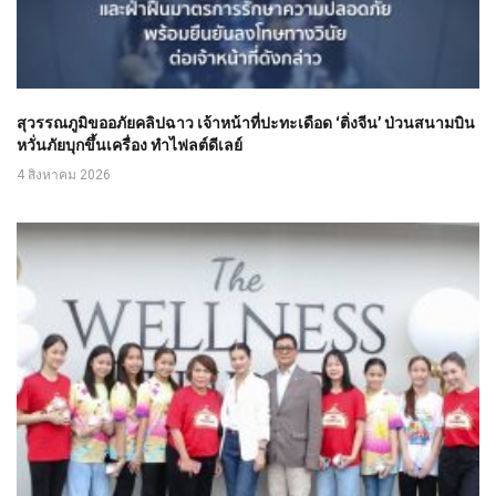
สุวรรณภูมิขออภัยคลิปฉาว เจ้าหน้าที่ปะทะเดือด ‘ติ่งจีน’ ป่วนสนามบิน
หวั่นภัยบุกขึ้นเครื่อง ทำไฟลต์ดีเลย์
4 สิงหาคม 2026