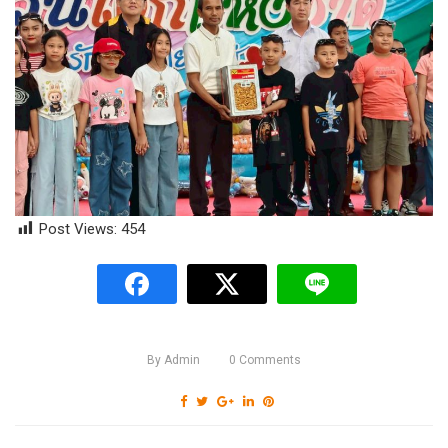
Post Views:
454
By
Admin
0
Comments