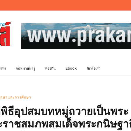
รรม
กฎหมายน่ารู้
ท้องถิ่น
Ebook
ติดต่อเรา
สนาและการศึกษา
พิธีอุปสมบทหมู่ถวายเป็นพระ
ระราชสมภพสมเด็จพระกนิษฐาธ