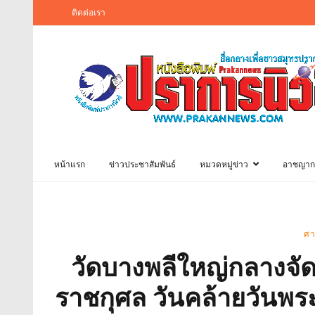
ติดต่อเรา
หน้าแรก
ข่าวประชาสัมพันธ์
หมวดหมู่ข่าว
อาชญาก
ศา
วัดบางพลีใหญ่กลางจัด
ราชกุศล วันคล้ายวันพ