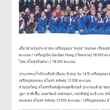
เดี่ยวชายรุ่นประชาชน เหรียญทอง “ตฤณ” ชนกพล เจียมสุข
คะแนน / เหรียญเงิน Gia Bao Hong (เวียดนาม) 18.933 ค
ไทย สโมสรจินตนา ) 18.333 คะแนน
ประเภทแอโรบิกแด๊นซ์ (ทีมละ 8 คน) รุ่น 14 ปี เหรียญทอ
เหรียญทองแดง สโมสร Infinity 12.350 คะแนน
ส่วนรุ่นใหญ่ สโมสรจินส่งผู้เล่นชุดซีเกมส์ ประกอบด้วย ช
ภูผา ชาติเชื้อ, นนทวัฒน์ เพชรนอก, กนกพิชญ์ มะลิ และ 
ทองแดง สโมสร Infinity 13.933 คะแนน / เหรียญทองเดง ส