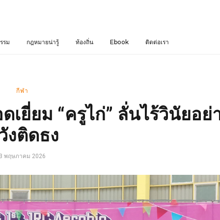
รรม
กฎหมายน่ารู้
ท้องถิ่น
Ebook
ติดต่อเรา
กีฬา
ี่ยม “ครูไก่” ลั่นไร้วินัยอย่
วังติดธง
3 พฤษภาคม 2026