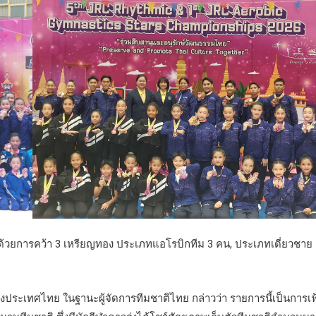
ม ด้วยการคว้า 3 เหรียญทอง ประเภทแอโรบิกทีม 3 คน, ประเภทเดี่ยวชาย
งประเทศไทย ในฐานะผู้จัดการทีมชาติไทย กล่าวว่า รายการนี้เป็นการเฟ