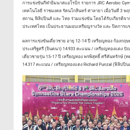
การแข่งขันกีฬายิมนาสแอโรบิก รายการ JRC Aerobic Gymnas
เทคโนโลยี ราชมงคล รัตนโกสินทร์ ศาลายา เมื่อวันที่ 3 พฤ
สถาน, ฟิลิปปินส์ และ ไทย ร่วมแข่งขัน โดยได้รับเกียรติจ
ประเทศไทย เป็นประธานมอบเหรียญรางวัล และ ปิดการแข่
ผลการแข่งขันเดี่ยวชาย อายุ 12-14 ปี เหรียญทอง ก้องกฤษ
ประเสริฐศรี (จินตนา) 14.933 คะแนน / เหรียญทองแดง ปัณว
เดี่ยวชายรุ่น 15-17 ปี เหรียญทอง พรพิสุทธิ์ ศรีคันทรักษ
14.317 คะแนน / เหรียญทองแดง Richard Punzal (ฟิลิปปิน