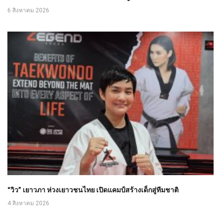
6 สิงหาคม 2026
“วิว” เยาวภา ห่วงเยาวชนไทย เปิดแคมป์สร้างเด็กสู่ทีมชาติ
4 สิงหาคม 2026