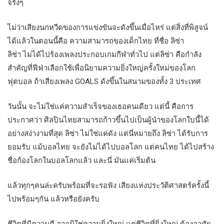
จริงๆ
ไม่ว่าเสียงนกหวีดของการแข่งขันจะดังขึ้นเมื่อไหร่ แต่สิ่งที่พิสูจน์
ได้แล้วในตอนนี้คือ ความสามารถของเด็กไทย ที่ชื่อ ลิซ่า
ลิซ่า ไม่ได้ไปร้องเพลงประกอบเกมกีฬาทั่วไป แต่ลิซ่า คือกำลัง
สำคัญที่ฟีฟ่าเลือกใช้เพื่อนิยามความยิ่งใหญ่ครั้งใหม่ของโลก
ฟุตบอล ถ้าเสียงเพลง GOALS ดังขึ้นในสนามของทั้ง 3 ประเทศ
วันนั้น จะไม่ใช่แค่ความสำเร็จของเธอคนเดียว แต่นี้ คือการ
ประกาศว่า ศิลปินไทยสามารถก้าวขึ้นไปเป็นผู้นำของโลกใบนี้ได้
อย่างสง่างามที่สุด ลิซ่า ไม่ใช่แค่ดัง แต่นี่หมายถึง ลิซ่า ได้รับการ
ยอมรับ แม้บอลไทย จะยังไม่ได้ไปบอลโลก แต่คนไทย ได้ไปสร้าง
ชื่อก้องโลกในบอลโลกแล้ว และนี่ มันแค่เริ่มต้น
แล้วทุกๆคนล่ะครับพร้อมที่จะรอฟัง เสียงแห่งประวัติศาสตร์ครั้งนี้
ไปพร้อมๆกัน แล้วหรือยังครับ