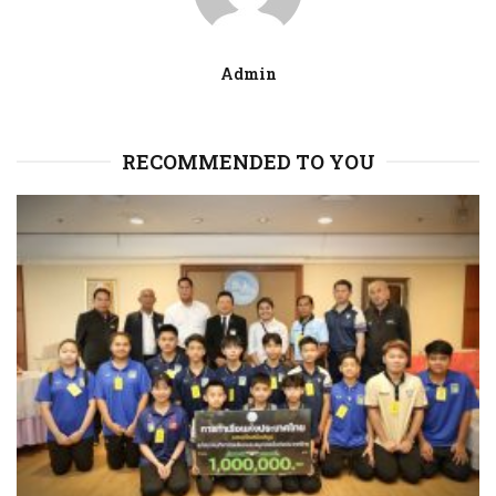
Admin
RECOMMENDED TO YOU