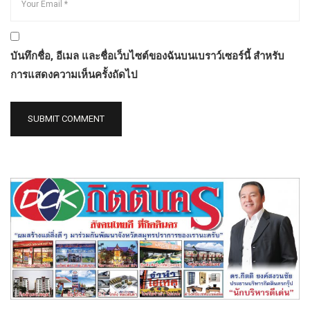
บันทึกชื่อ, อีเมล และชื่อเว็บไซต์ของฉันบนเบราว์เซอร์นี้ สำหรับ
การแสดงความเห็นครั้งถัดไป