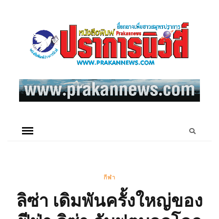
กีฬา
ลิซ่า เดิมพันครั้งใหญ่ของ