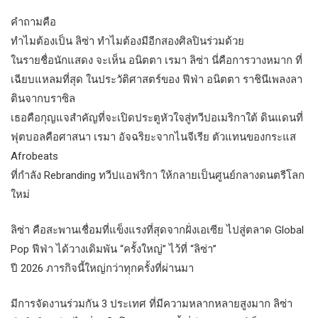
คำถามคือ
ทำไมต้องเป็น ลิซ่า ทำไมต้องมีอีกสองศิลปินร่วมด้วย
ในรายชื่อนักแสดง จะเห็น อนิตตา เรมา ลิซ่า นี่คือการวางหมาก ที่
เฉียบแหลมที่สุด ในประวัติศาสตร์ของ ฟีฟ่า อนิตตา ราชินีเพลงลา
ตินจากบราซิล
เธอคือกุญแจสำคัญที่จะเปิดประตูหัวใจสู่ทวีปอเมริกาใต้ ดินแดนที่
ฟุตบอลคือศาสนา เรมา อัจฉริยะจากไนจีเรีย ตัวแทนของกระแส
Afrobeats
ที่กำลัง Rebranding ทวีปแอฟริกา ให้กลายเป็นศูนย์กลางดนตรีโลก
ใหม่
ลิซ่า คือสะพานเชื่อมที่แข็งแรงที่สุดจากฝั่งเอเซีย ไปสู่ตลาด Global
Pop ฟีฟ่า ได้วางเดิมพัน “ครั้งใหญ่” ไว้ที่ “ลิซ่า”
ปี 2026 ภารกิจนี้ใหญ่กว่าทุกครั้งที่ผ่านมา
มีการจัดงานร่วมกัน 3 ประเทศ ที่มีความหลากหลายสูงมาก ลิซ่า