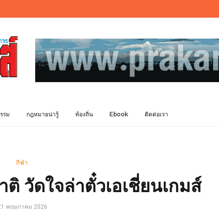
รรม
กฎหมายน่ารู้
ท้องถิ่น
Ebook
ติดต่อเรา
กีฬา
าติ วัดใจล่าตั๋วเอเชี่ยนเกมส์
21 พฤษภาคม 2026