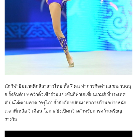
นักกีฬายิมนาสติกลีลาสาวไทย ทั้ง 7 คน ทำภารกิจด่านแรกผ่านฉลุ
ย รั้งอันดับ 9 คว้าตั๋วเข้าร่วมแข่งขันกีฬาเอเชี่ยนเกมส์ ที่ประเทศ
ญี่ปุ่นได้ตามคาด “ครูไก่” ย้ำยังต้องกลับมาทำการบ้านอย่างหนัก
เวลาที่เหลือ 3 เดือน โอกาสยังเปิดกว้างสำหรับการคว้าเหรียญ
รางวัล