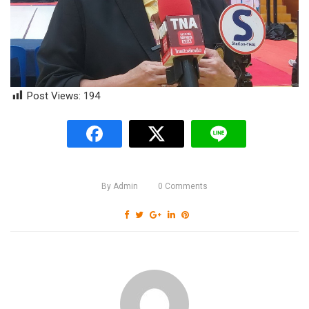
Post Views:
194
By
Admin
0
Comments