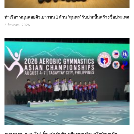
ท่าเรือฯ หนุนสอยคิวเยาวชน 1 ล้าน ‘สุนทร’ รับปากปั้นสร้างชื่อประเทศ
6 สิงหาคม 2026