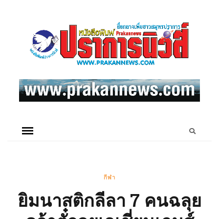
กีฬา
ยิมนาสติกลีลา 7 คนฉลุย