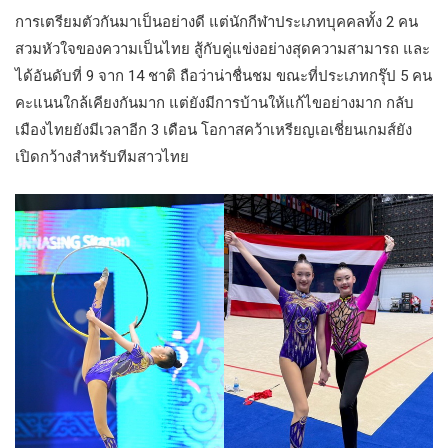
การเตรียมตัวกันมาเป็นอย่างดี แต่นักกีฬาประเภทบุคคลทั้ง 2 คน
สวมหัวใจของความเป็นไทย สู้กับคู่แข่งอย่างสุดความสามารถ และ
ได้อันดับที่ 9 จาก 14 ชาติ ถือว่าน่าชื่นชม ขณะที่ประเภทกรุ๊ป 5 คน
คะแนนใกล้เคียงกันมาก แต่ยังมีการบ้านให้แก้ไขอย่างมาก กลับ
เมืองไทยยังมีเวลาอีก 3 เดือน โอกาสคว้าเหรียญเอเชี่ยนเกมส์ยัง
เปิดกว้างสำหรับทีมสาวไทย