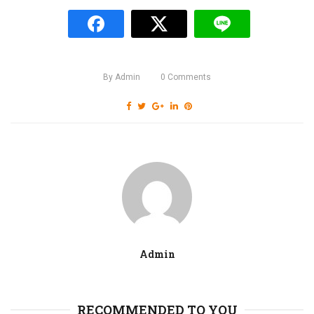
By
Admin
0
Comments
Admin
RECOMMENDED TO YOU