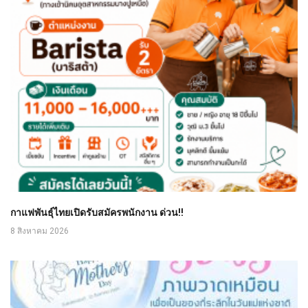
กาแฟพันธุ์ไทยเปิดรับสมัครพนักงาน ด่วน!!
8 สิงหาคม 2026