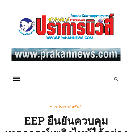
ข่าวประชาสัมพันธ์
EEP ยืนยันควบคุม