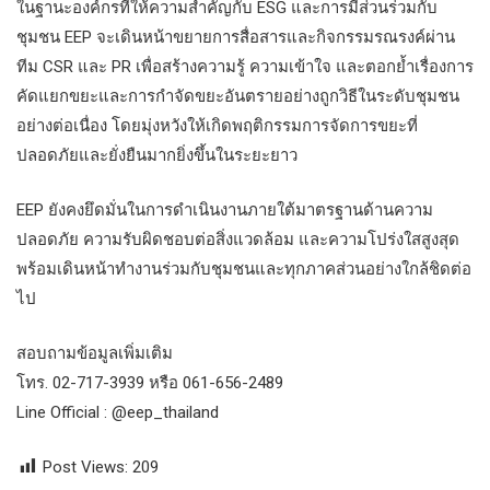
ในฐานะองค์กรที่ให้ความสำคัญกับ ESG และการมีส่วนร่วมกับ
ชุมชน EEP จะเดินหน้าขยายการสื่อสารและกิจกรรมรณรงค์ผ่าน
ทีม CSR และ PR เพื่อสร้างความรู้ ความเข้าใจ และตอกย้ำเรื่องการ
คัดแยกขยะและการกำจัดขยะอันตรายอย่างถูกวิธีในระดับชุมชน
อย่างต่อเนื่อง โดยมุ่งหวังให้เกิดพฤติกรรมการจัดการขยะที่
ปลอดภัยและยั่งยืนมากยิ่งขึ้นในระยะยาว
EEP ยังคงยึดมั่นในการดำเนินงานภายใต้มาตรฐานด้านความ
ปลอดภัย ความรับผิดชอบต่อสิ่งแวดล้อม และความโปร่งใสสูงสุด
พร้อมเดินหน้าทำงานร่วมกับชุมชนและทุกภาคส่วนอย่างใกล้ชิดต่อ
ไป
สอบถามข้อมูลเพิ่มเติม
โทร. 02-717-3939 หรือ 061-656-2489
Line Official : @eep_thailand
Post Views:
209