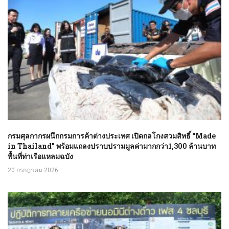
กรมศุลกากรผนึกกรมการค้าต่างประเทศ เปิดกลโกงสวมสิทธิ์ “Made
in Thailand” พร้อมแถลงปราบปรามมูลค่ามากกว่า1,300 ล้านบาท
พื้นที่ท่าเรือแหลมฉบัง
20 กรกฎาคม 2026