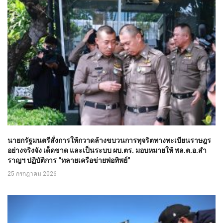
นายกรัฐมนตรีสั่งการให้กวาดล้างขบวนการทุจริตทางทะเบียนราษฎร
อย่างจริงจัง เด็ดขาด และเป็นระบบ ผบ.ตร. มอบหมายให้ พล.ต.อ.สำ
ราญฯ ปฏิบัติการ “ทลายเครือข่ายพ่อทิพย์”
25 กรกฎาคม 2026