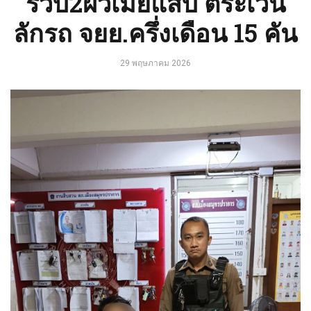
รวบ2ผัวเมียแสบ ตระเวน
ลักรถ จยย.ครึ่งเดือน 15 คัน
29 พฤษภาคม 2026