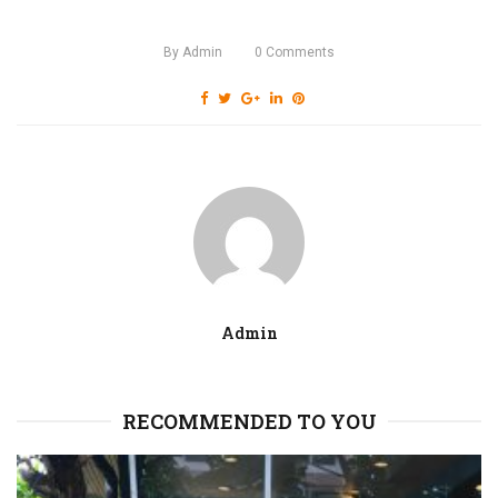
By
Admin
0
Comments
Admin
RECOMMENDED TO YOU