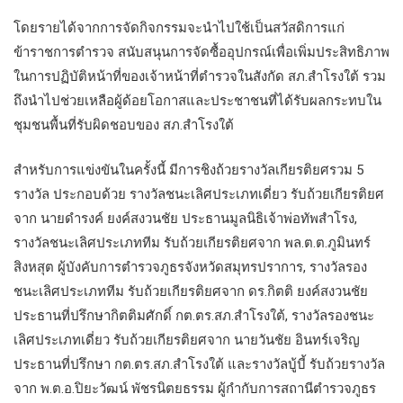
โดยรายได้จากการจัดกิจกรรมจะนำไปใช้เป็นสวัสดิการแก่
ข้าราชการตำรวจ สนับสนุนการจัดซื้ออุปกรณ์เพื่อเพิ่มประสิทธิภาพ
ในการปฏิบัติหน้าที่ของเจ้าหน้าที่ตำรวจในสังกัด สภ.สำโรงใต้ รวม
ถึงนำไปช่วยเหลือผู้ด้อยโอกาสและประชาชนที่ได้รับผลกระทบใน
ชุมชนพื้นที่รับผิดชอบของ สภ.สำโรงใต้
สำหรับการแข่งขันในครั้งนี้ มีการชิงถ้วยรางวัลเกียรติยศรวม 5
รางวัล ประกอบด้วย รางวัลชนะเลิศประเภทเดี่ยว รับถ้วยเกียรติยศ
จาก นายดำรงค์ ยงค์สงวนชัย ประธานมูลนิธิเจ้าพ่อทัพสำโรง,
รางวัลชนะเลิศประเภททีม รับถ้วยเกียรติยศจาก พล.ต.ต.ภูมินทร์
สิงหสุต ผู้บังคับการตำรวจภูธรจังหวัดสมุทรปราการ, รางวัลรอง
ชนะเลิศประเภททีม รับถ้วยเกียรติยศจาก ดร.กิตติ ยงค์สงวนชัย
ประธานที่ปรึกษากิตติมศักดิ์ กต.ตร.สภ.สำโรงใต้, รางวัลรองชนะ
เลิศประเภทเดี่ยว รับถ้วยเกียรติยศจาก นายวันชัย อินทร์เจริญ
ประธานที่ปรึกษา กต.ตร.สภ.สำโรงใต้ และรางวัลบู้บี้ รับถ้วยรางวัล
จาก พ.ต.อ.ปิยะวัฒน์ พัชรนิตยธรรม ผู้กำกับการสถานีตำรวจภูธร