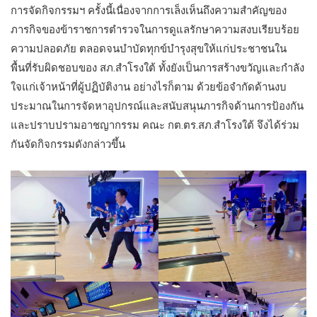
การจัดกิจกรรมฯ ครั้งนี้เนื่องจากการเล็งเห็นถึงความสำคัญของ
ภารกิจของข้าราชการตำรวจในการดูแลรักษาความสงบเรียบร้อย
ความปลอดภัย ตลอดจนบำบัดทุกข์บำรุงสุขให้แก่ประชาชนใน
พื้นที่รับผิดชอบของ สภ.สำโรงใต้ ทั้งยังเป็นการสร้างขวัญและกำลัง
ใจแก่เจ้าหน้าที่ผู้ปฏิบัติงาน อย่างไรก็ตาม ด้วยข้อจำกัดด้านงบ
ประมาณในการจัดหาอุปกรณ์และสนับสนุนภารกิจด้านการป้องกัน
และปราบปรามอาชญากรรม คณะ กต.ตร.สภ.สำโรงใต้ จึงได้ร่วม
กันจัดกิจกรรมดังกล่าวขึ้น