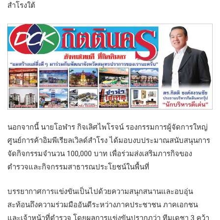
สำโรงใต้
นอกจากนี้ นายโอฬาร กิจเลิศไพโรจน์ รองกรรมการผู้จัดการใหญ่
ศูนย์การค้าอิมพีเรียลเวิลด์สำโรง ได้มอบงบประมาณสนับสนุนการ
จัดกิจกรรมจำนวน 100,000 บาท เพื่อร่วมส่งเสริมภารกิจของ
ตำรวจและกิจกรรมสาธารณประโยชน์ในพื้นที่
บรรยากาศการแข่งขันเป็นไปด้วยความสนุกสนานและอบอุ่น
สะท้อนถึงความร่วมมืออันดีระหว่างภาคประชาชน ภาคเอกชน
และเจ้าหน้าที่ตำรวจ โดยผลการแข่งขันปรากฏว่า ทีมเดชา 3 คว้า