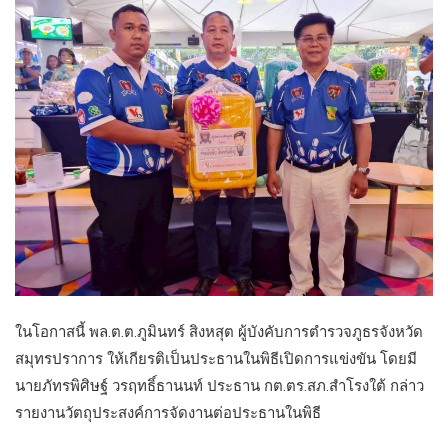
ในโอกาสนี้ พล.ต.ต.ภูมินทร์ สิงหสุต ผู้บังคับการตำรวจภูธรจังหวัด
สมุทรปราการ ให้เกียรติเป็นประธานในพิธีเปิดการแข่งขัน โดยมี
นายภัทรพิศิษฐ์ วรฤทธิ์ธานนท์ ประธาน กต.ตร.สภ.สำโรงใต้ กล่าว
รายงานวัตถุประสงค์การจัดงานต่อประธานในพิธี