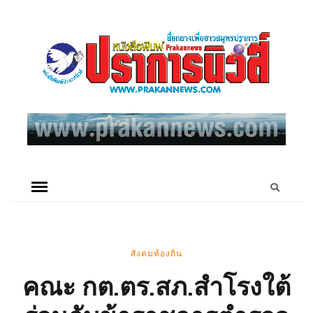
สังคมท้องถิ่น
คณะ กต.ตร.สภ.สำโรงใต้