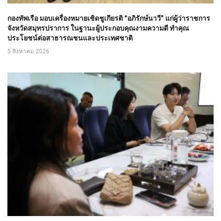
กองทัพเรือ มอบเครื่องหมายเชิดชูเกียรติ “อภิรักษ์นาวี” แก่ผู้ว่าราชการ
จังหวัดสมุทรปราการ ในฐานะผู้ประกอบคุณงามความดี ทำคุณ
ประโยชน์ต่อสาธารณชนและประเทศชาติ
5 สิงหาคม 2026