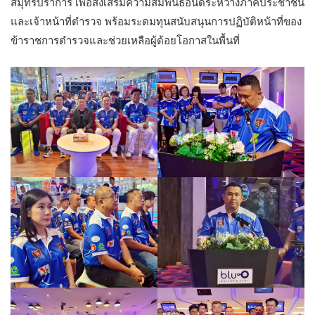
สมุทรปราการ เพื่อส่งเสริมความสัมพันธ์อันดีระหว่างภาคประชาชน
และเจ้าหน้าที่ตำรวจ พร้อมระดมทุนสนับสนุนการปฏิบัติหน้าที่ของ
ข้าราชการตำรวจและช่วยเหลือผู้ด้อยโอกาสในพื้นที่