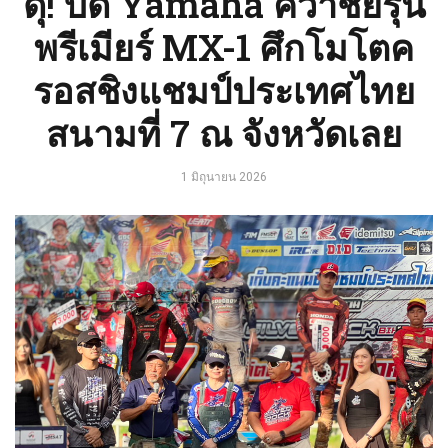
ดุ! บิด Yamaha คว้าชัยรุ่น
พรีเมียร์ MX-1 ศึกโมโตค
รอสชิงแชมป์ประเทศไทย
สนามที่ 7 ณ จังหวัดเลย
1 มิถุนายน 2026