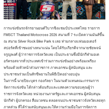
การแข่งขันรถจักรยานยนต์วิบากชิงแชมป์ประเทศไทย รายการ
FMSCT Thailand Motocross 2026 สนามที่ 7 ระเบิดความมันส์ขึ้น
ณ สนาม Silver Rock Bike Park จ.เลย ท่ามกลางแฟนมอเตอร์
สปอร์ตที่เข้าชมอย่างหนาแน่น โดยได้รับเกียรติจากนายชัยพจน์
จรูญพงศ์ ผู้ว่าราชการจังหวัดเลย เป็นประธานซึ่งมีนักกีฬามอเต
อร์ครอสจากทั่วประเทศเข้าร่วมการแข่งขันอย่างพร้อมเพรียง
พร้อมด้วยหัวหน้าส่วนราชการ ภาคเอกชน ผู้สนับสนุน และ
ประชาชนร่วมเป็นสักขีพยานในพิธีเปิดอย่างอบอุ่น
ในการนี้ นายปิยะบุตร กองกัลยา ในนามตัวแทนคณะกรรมการ
จัดการแข่งขัน ได้กล่าวต้อนรับและแสดงความขอบคุณผู้ว่า
ราชการจังหวัดเลย หน่วยงานภาครัฐและภาคเอกชน ผู้สนับสนุน
นักกีฬา ผู้ปกครอง สื่อมวลชน ตลอดจนประชาชนชาวจังหวัดเลยทุก
ภาคส่วน ที่ได้ร่วมสนับสนุนและให้ความร่วมมือในการจัดการ