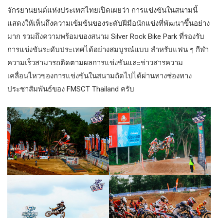
จักรยานยนต์​แห่งประเทศ​ไทย​เปิดเผยว่า​ การแข่งขันในสนามนี้
แสดงให้เห็นถึงความเข้มข้นของระดับฝีมือนักแข่งที่พัฒนาขึ้นอย่าง
มาก รวมถึงความพร้อมของสนาม Silver Rock Bike Park ที่รองรับ
การแข่งขันระดับประเทศได้อย่างสมบูรณ์แบบ สำหรับแฟน ๆ กีฬา
ความเร็วสามารถติดตามผลการแข่งขันและข่าวสารความ
เคลื่อนไหวของการแข่งขันในสนามถัดไปได้ผ่านทางช่องทาง
ประชาสัมพันธ์ของ FMSCT Thailand ครับ