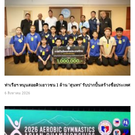
ท่าเรือฯ หนุนสอยคิวเยาวชน 1 ล้าน ‘สุนทร’ รับปากปั้นสร้างชื่อประเทศ
6 สิงหาคม 2026