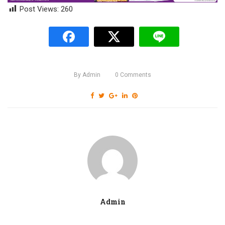
Post Views:
260
By
Admin
0
Comments
Admin