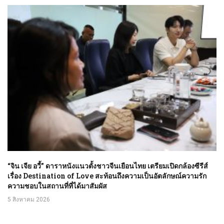
“จิน เจีย อวี้” ดาราหนังแนวตั้งชาวจีนเยือนไทย เตรียมเปิดกล้องซีรีส์
เรื่อง Destination of Love สะท้อนถึงความเป็นอัตลักษณ์ความรัก
ความชอบในสถานที่ที่ได้มาสัมผัส
5 สิงหาคม 2026