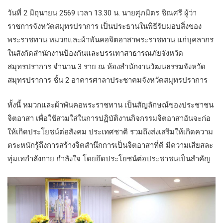
วันที่ 2 มิถุนายน 2569 เวลา 13.30 น. นายศุภมิตร ชิณศรี ผู้ว่า
ราชการจังหวัดสมุทรปราการ เป็นประธานในพิธีรับมอบสิ่งของ
พระราชทาน หมวกและผ้าพันคอจิตอาสาพระราชทาน แก่บุคลากร
ในสังกัดสำนักงานป้องกันและบรรเทาสาธารณภัยจังหวัด
สมุทรปราการ จำนวน 3 ราย ณ ห้องสำนักงานวัฒนธรรมจังหวัด
สมุทรปราการ ชั้น 2 อาคารศาลาประชาคมจังหวัดสมุทรปราการ
ทั้งนี้ หมวกและผ้าพันคอพระราชทาน เป็นสัญลักษณ์ของประชาชน
จิตอาสา เพื่อใช้สวมใส่ในการปฏิบัติงานกิจกรรมจิตอาสาอันจะก่อ
ให้เกิดประโยชน์ต่อสังคม ประเทศชาติ รวมถึงส่งเสริมให้เกิดความ
ตระหนักรู้ถึงการสร้างจิตสำนึกการเป็นจิตอาสาที่ดี มีความเสียสละ
ทุ่มเทกำลังกาย กำลังใจ โดยยึดประโยชน์ต่อประชาชนเป็นสำคัญ