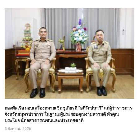
กองทัพเรือ มอบเครื่องหมายเชิดชูเกียรติ “อภิรักษ์นาวี” แก่ผู้ว่าราชการ
จังหวัดสมุทรปราการ ในฐานะผู้ประกอบคุณงามความดี ทำคุณ
ประโยชน์ต่อสาธารณชนและประเทศชาติ
5 สิงหาคม 2026