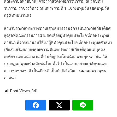
คณะตำบลท้ายบ้าน เจ้าอาวาสวัดพุทธภาวนาราม ณ วัดปทุม
วนาราม ราชวรวิหาร ถนนพระรามที่ 1 แขวงปทุมวัน เขตปทุมวัน
กรุงเทพมหานคร
สำหรับรางวัลพระราชทานเสาเสมาธรรมจักร เป็นรางวัลเกียรติยศ
สูงสุดที่คณะกรรมการฝ่ายคัดเลือกผู้ทำคุณประโยชน์ต่อพระพุทธ
ศาสนา พิจารณามอบให้แก่ผู้ที่ทำคุณประโยชน์ต่อพระพุทธศาสนา
เพื่อส่งเสริมยกย่องคุณความดีและประกาศเกียรติคุณแด่บุคคล
องค์กร และหน่วยงาน ที่บำเพ็ญประโยชน์ต่อพระพุทธศาสนาให้
ปรากฏแก่พุทธศาสนิกชนโดยทั่วไป เป็นแบบอย่างแก่สังคมและ
เยาวชนของชาติ เป็นเกียรติ เป็นกำลังใจในการเผยแผ่พระพุทธ
ศาสนา
Post Views:
341