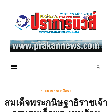
ศาสนาและการศึกษา
สมเด็จพระกนิษฐาธิราชเจ้า