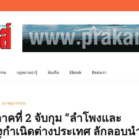
รรม
กฎหมายน่ารู้
ท้องถิ่น
Ebook
ติดต่อเรา
อาชญากรรม
คที่ 2 จับกุม “ลำโพงและ
งกำเนิดต่างประเทศ ลักลอบน