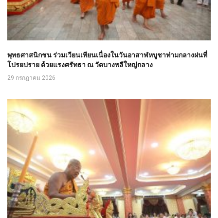
พุทธศาสนิกชน ร่วมเวียนเทียนเนื่องในวันอาสาฬหบูชาท่ามกลางฝนที่
โปรยปราย ด้วยแรงศรัทธา ณ วัดบางพลีใหญ่กลาง
29 กรกฎาคม 2026