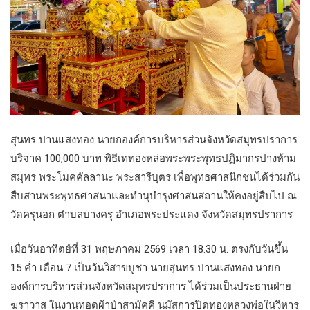
สุนทร ปานแสงทอง นายกองค์การบริหารส่วนจังหวัดสมุทรปราการ
บริจาค 100,000 บาท พิธีเททองหล่อพระพระพุทธปฏิมากรปางห้าม
สมุทร พระโมคคัลลานะ พระสารีบุตร เพื่อพุทธศาสนิกชนได้ร่วมกัน
สืบสานพระพุทธศาสนาและทำนุบำรุงศาสนสถานให้คงอยู่สืบไป ณ
วัดครุนอก ตำบลบางครุ อำเภอพระประแดง จังหวัดสมุทรปราการ
เมื่อวันอาทิตย์ที่ 31 พฤษภาคม 2569 เวลา 18.30 น. ตรงกับวันขึ้น
15 ค่ำ เดือน 7 เป็นวันวิสาขบูชา นายสุนทร ปานแสงทอง นายก
องค์การบริหารส่วนจังหวัดสมุทรปราการ ได้ร่วมเป็นประธานฝ่าย
ฆราวาส ในงานทอดผ้าป่าสามัคคี นมัสการปิดทองหลวงพ่อในวิหาร