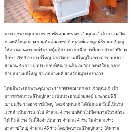
พระเดชพระคุณ พระราชวชิรคณาทร ดร.เจ้าคุณแจ้ เจ้าอาวาสวัด
บางพลีใหญ่กลาง ร่วมกับคณะพระภิกษุสงฆ์และมูลนิธิร่วมกตัญญู
ให้ความอนุเคราะห์รับร่างผู้อุทิศร่างกายเพื่อการศึกษา ประจำปีการ
ศึกษา 2569 อาจารย์ใหญ่ จากวัดบางพลีใหญ่ใน พระอารามหลวง
จำนวน 45 ร่าง มาประกอบพิธีฌาปนกิจ ณ วัดบางพลีใหญ่กลาง
ตำบลบางพลีใหญ่ อำเภอบางพลี จังหวัดสมุทรปราการ
โดยมีพระเดชพระคุณ พระราชวชิรคณาทร ดร.เจ้าคุณแจ้ เจ้า
อาวาสวัดบางพลีใหญ่กลาง เป็นประธานฝ่ายสงฆ์ ประกอบพิธี
ฌาปนกิจ ร่างอาจารย์ใหญ่ โดยจ้าคุณแจ้ ได้เปิดเผย วันนี้เป็นวัน
แรกดำเนินการเผาไป จำนวน 4 ร่าง ปกติถ้าไม่มีศพภายในวัดก็จะ
ได้ ถึง 8 ร่าง วันนี้จึงดำเนินการ จำนวน 4 ร่าง ในจำนวนร่าง
อาจารย์ใหญ่ จำนวน 45 ร่าง โดยวัดบางพลีใหญ่กลาง ให้ความ