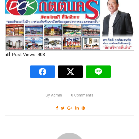
Post Views:
408
By
Admin
0
Comments