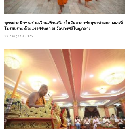
พุทธศาสนิกชน ร่วมเวียนเทียนเนื่องในวันอาสาฬหบูชาท่ามกลางฝนที่
โปรยปราย ด้วยแรงศรัทธา ณ วัดบางพลีใหญ่กลาง
29 กรกฎาคม 2026