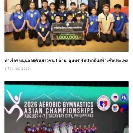
ท่าเรือฯ หนุนสอยคิวเยาวชน 1 ล้าน ‘สุนทร’ รับปากปั้นสร้างชื่อประเทศ
6 สิงหาคม 2026