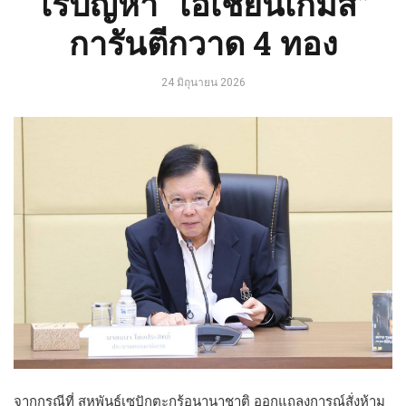
ไร้ปัญหา “เอเชี่ยนเกมส์”
การันตีกวาด 4 ทอง
24 มิถุนายน 2026
จากกรณีที่ สหพันธ์เซปักตะกร้อนานาชาติ ออกแถลงการณ์สั่งห้าม