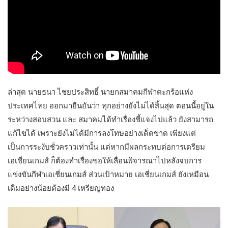
ล่าสุด นายธนา ไชยประสิทธิ์ นายกสมาคมกีฬาตะกร้อแห่ง
ประเทศไทย ออกมายืนยันว่า ทุกอย่างยังไม่ได้สิ้นสุด ตอนนี้อยู่ใน
ระหว่างสอบสวน และ สมาคมได้ทำเรื่องชี้แจงไปแล้ว ยังสามารถ
แก้ไขได้ เพราะยังไม่ได้มีการลงโทษอย่างเด็ดขาด เพียงแต่
เป็นการระงับชั่วคราวเท่านั้น แต่หากมีผลกระทบต่อการเตรียม
เอเชี่ยนเกมส์ ก็ต้องทำเรื่องขอให้เลื่อนพิจารณาไปหลังจบการ
แข่งขันกีฬาเอเชี่ยนเกมส์ ส่วนเป้าหมาย เอเชี่ยนเกมส์ ยังเหมือน
เดิมอย่างน้อยต้องมี 4 เหรียญทอง