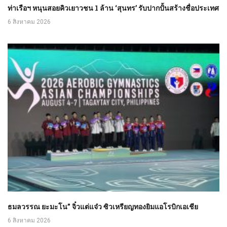
ท่าเรือฯ หนุนสอยคิวเยาวชน 1 ล้าน ‘สุนทร’ รับปากปั้นสร้างชื่อประเทศ
6 สิงหาคม 2026
ธมลวรรณ ยะมะโน” จิ๋วแต่แจ๋ว ซิวเหรียญทองยิมแอโรบิกเอเชีย
6 สิงหาคม 2026