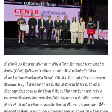
เมื่อวันที่​ 30 มิถุนายนที่ผ่านมา​ บริษัท โกลเบิล สปอร์ต เวนเจอร์ส
จำกัด (GSV) ผู้บริหาร “เวทีมวยราชดำเนิน” ผนึกกำลัง “ห้าง
เซ็นทรัล ในเครือเซ็นทรัล รีเทล” เปิดตัว Central x Rajadamnern
Stadium Bag โปรเจคความร่วมมือแห่งปีภายใต้ความร่วมมือ
เชิงกลยุทธ์ของสององค์กรไทย ที่มีประวัติศาสตร์ยาวนานกว่า 8
ทศวรรษ ซึ่งผสานศักยภาพด้านกีฬา วัฒนธรรม ค้าปลีก การท่อง
เที่ยว เข้าด้วยกัน เพื่อถ่ายทอดอัตลักษณ์ เรื่องราว และคุณค่าที่ทั้ง
สององค์กรสั่งสมมายาวนาน ผ่านงานออกแบบร่วมสมัย พร้อมส่งต่อ