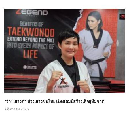
“วิว” เยาวภา ห่วงเยาวชนไทย เปิดแคมป์สร้างเด็กสู่ทีมชาติ
4 สิงหาคม 2026