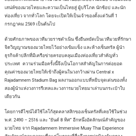
เสน่ห์ของมวยไทยและความเป็นไทยสู่ ผู้บริโภค นักช้อป และนัก
ท่องเที่ยว จากทั่วโลก โดยจะเปิดให้เป็นเจ้าของตั้งแต่วันที่ 1
กรกฎาคม 2569 เป็นต้นไป
ด้วยศักยภาพของเวทีมวยราชดำเนิน ซึ่งยืนหยัดเป็นเวทีมวยที่รักษา
จิตวิญญาณของมวยไทยไว้อย่างเข้มแข็ง และห้างเซ็นทรัล ผู้นำ
ธุรกิจค้าปลีกที่มีเครือข่ายครอบคลุมเมืองท่องเที่ยวสำคัญทั่ว
ประเทศ ความร่วมมือครั้งนี้จึงเป็นโอกาสสำคัญในการต่อยอด
คุณค่าของมวยไทยให้เข้าถึงผู้คนในวงกว้างผ่าน Central x
Rajadamnern Stadium Bag ผลงานออกแบบที่หยิบจุดเด่นของทั้ง
สองผู้นำแห่งวงการรีเทลและวงการมวยไทยมาเล่าบนกระเป๋าใบ
เดียวกัน
โดยการดีไซน์ได้ใช้โลโก้สุดคลาสสิกของเซ็นทรัลที่เคยใช้ในช่วง
พ.ศ. 2490 – 2516 และ “ยันต์ 8 ทิศ” อีกหนึ่งอัตลักษณ์สำคัญของ
มวยไทย จาก Rajadamnern Immersive Muay Thai Experience