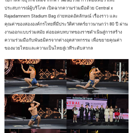
โอกาสทางธุรกิจใหม่จากกีฬา วัฒนธรรม การท่องเที่ยว และ
ประสบการณ์ผู้บริโภค​ เปิดฉากความร่วมมือด้วย Central x
Rajadamnern Stadium Bag ถ่ายทอดอัตลักษณ์ เรื่องราว และ
คุณค่าของสององค์กรไทยที่มีประวัติศาสตร์ยาวนานกว่า 80 ปี ผ่าน
งานออกแบบร่วมสมัย ต่อยอดบทบาทของราชดำเนินสู่การสร้าง
ความร่วมมือกับพันธมิตรจากต่างอุตสาหกรรม เพื่อขยายคุณค่า
ของมวยไทยและความเป็นไทยสู่เวทีระดับสากล