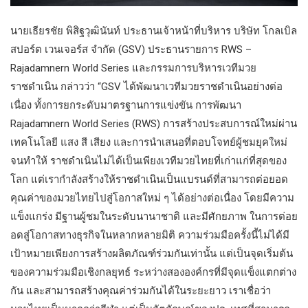
นายเธียรชัย พิสิฐวุฒินันท์ ประธานเจ้าหน้าที่บริหาร บริษัท โกลเบิล
สปอร์ต เวนเจอร์ส จำกัด (GSV) ประธานรายการ RWS –
Rajadamnern World Series และกรรมการบริหารเวทีมวย
ราชดำเนิน กล่าวว่า​ “GSV ได้พัฒนาเวทีมวยราชดำเนินอย่างต่อ
เนื่อง ทั้งการยกระดับมาตรฐานการแข่งขัน การพัฒนา
Rajadamnern World Series (RWS) การสร้างประสบการณ์ใหม่ผ่าน
เทคโนโลยี แสง สี เสียง และการนำเสนอที่ตอบโจทย์ผู้ชมยุคใหม่
จนทำให้ ราชดำเนินไม่ได้เป็นเพียงเวทีมวยไทยที่เก่าแก่ที่สุดของ
โลก แต่เรากำลังสร้างให้ราชดำเนินเป็นแบรนด์ที่สามารถต่อยอด
คุณค่าของมวยไทยไปสู่โอกาสใหม่ ๆ ได้อย่างต่อเนื่อง โดยมีความ
แข็งแกร่ง มีฐานผู้ชมในระดับนานาชาติ และมีศักยภาพ ในการต่อย
อดสู่โอกาสทางธุรกิจในหลากหลายมิติ​ ความร่วมมือครั้งนี้ไม่ได้มี
เป้าหมายเพียงการสร้างผลิตภัณฑ์ร่วมกันเท่านั้น แต่เป็นจุดเริ่มต้น
ของความร่วมมือเชิงกลยุทธ์ ระหว่างสององค์กรที่มีจุดแข็งแตกต่าง
กัน และสามารถสร้างคุณค่าร่วมกันได้ในระยะยาว เราเชื่อว่า