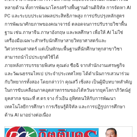
หลายด้าน ทั้งการพัฒนาโครงสร้างพื้นฐานด้านดิจิทัล การจัดหา AI
PC และระบบประมวลผลประสิทธิภาพสูง การปรับปรุงหลักสูตร
การพัฒนาศักยภาพของคณาจารย์ ตลอดจนการปรับรายวิชาพื้น
ฐาน เช่น ภาษาจีน ภาษาอังกฤษ และพลศึกษา เพื่อให้ AI ไม่ใช่
เครื่องมือเฉพาะสำหรับนักศึกษาสายวิทยาศาสตร์และ
วิศวกรรมศาสตร์ แต่เป็นทักษะพื้นฐานที่นักศึกษาทุกสาขาวิชา
สามารถนำไปประยุกต์ใช้ได้
ภายหลังการบรรยายพิเศษ คุณต่ง ซือฉี จากสำนักงานเศรษฐกิจ
และวัฒนธรรมไทเป ประจำประเทศไทย ได้ดำเนินการเสวนาร่วม
กับวิทยากรทั้งสอง โดยกล่าวว่า คุณสวี่ เซิ่งสง เป็นผู้มีบทบาทสำคัญ
ในการขับเคลื่อนภาคอุตสาหกรรมของไต้หวันจากยุคโลกาภิวัตน์สู่
ยุคสากล ขณะที่ ศ.ดร.จาง กั๋วเอิน อุทิศตนให้กับการพัฒนา
เทคโนโลยีการศึกษา การเรียนรู้ดิจิทัล และการปฏิรูปการศึกษา
ด้าน AI มาอย่างต่อเนื่อง