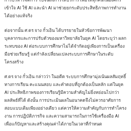
การบริหารจัดการ ไปจนถึงการให้บริการ เพื่อให้ทุกคนในองค์กร
เข้าใจ AI ใช้ AI และนำ AI มาช่วยยกระดับประสิทธิภาพการทำงาน
ได้อย่างแท้จริง
ต่อจากนั้น ศ.ดร.จาง กั๋วเอิน ได้บรรยายในหัวข้อการพัฒนา
บุคลากรและการปรับตัวของมหาวิทยาลัยในยุค AI โดยระบุว่า ผลก
ระทบของ AI ต่อระบบการศึกษาไม่ได้จำกัดอยู่เพียงการเป็นเครื่อง
มือช่วยเรียนรู้ แต่กำลังเปลี่ยนแปลงระบบการศึกษาในระดับ
โครงสร้าง
ศ.ดร.จาง กั๋วเอิน กล่าวว่า ในอดีต ระบบการศึกษามุ่งเน้นผลสัมฤทธิ์
ทางการเรียน คะแนนสอบ และคำตอบที่ถูกต้องเป็นหลัก แต่ในยุค
AI ประสิทธิภาพของการเรียนรู้มีความสำคัญไม่ยิ่งหย่อนไปกว่า
ผลลัพธ์ที่ได้ ดังนั้น การประเมินผลในอนาคตจึงไม่ควรอาศัยการ
สอบแบบเดิมเพียงอย่างเดียว แต่ควรให้ความสำคัญกับการทำโครง
งาน การปฏิบัติภารกิจ และความสามารถในการใช้เครื่องมือ AI
เพื่อแก้ปัญหาและสร้างคุณค่าได้ภายในเวลาที่กำหนด