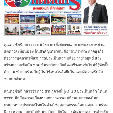
คุณต่ง ซือฉี กล่าวว่า แม้วิทยากรทั้งสองจะมาจากคนละภาคส่วน
แต่ต่างสะท้อนประเด็นสำคัญเดียวกัน คือ “คน” เพราะภาคธุรกิจ
ต้องการบุคลากรที่สามารถประเมินความเสี่ยง วางกลยุทธ์ และ
สร้างความเชื่อมั่น ขณะที่มหาวิทยาลัยต้องสร้างคนรุ่นใหม่ที่รู้จักตั้ง
คำถาม ทำงานร่วมกับผู้อื่น ใช้เทคโนโลยีเป็น และมีความรับผิด
ชอบต่อสังคม
คุณต่ง ซือฉี กล่าวว่า การเสวนาครั้งนี้มุ่งเน้น 3 ประเด็นหลัก ได้แก่
การรับมือกับความเสี่ยงท่ามกลางความเปลี่ยนแปลงของโลก
บทบาทของประเทศไทยในห่วงโซ่อุตสาหกรรมโลก และความร่วม
มือระหว่างภาคธุรกิจกับมหาวิทยาลัยในการพัฒนาบุคลากรสำหรับ