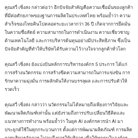
คุณสวี่ เซิ่งสง กล่าวต่อว่า อีกปัจจัยสำคัญคือความเชื่อมั่นของลูกค้า
ที่มีต่อศักยภาพของฐานการผลิตในประเทศไทย พร้อมย้ำว่า ความ
สำเร็จของไทยคินโปตลอดระยะเวลากว่า 36 ปี เกิดจากการยึดมั่น
ในความซื่อสัตย์ ความสามารถในการดำเนินงาน ความเชี่ยวชาญ
ด้านเทคโนโลยี และการบริหารต้นทุนอย่างมีประสิทธิภาพ ซึ่งเป็น
ปัจจัยสำคัญที่ทำให้บริษัทได้รับความไว้วางใจจากลูกค้าทั่วโลก
คุณสวี่ เซิ่งสง ยังแบ่งปันหลักการบริหารองค์กร 5 ประการ ได้แก่
การสร้างนวัตกรรม การสร้างขีดความสามารถในการแข่งขัน การ
รักษาความมุ่งมั่น การผลักดันให้งานบรรลุผล และการปรับตัวให้
รวดเร็ว
คุณสวี่ เซิ่งสง กล่าวว่า นวัตกรรมไม่ได้หมายถึงเพียงการวิจัยและ
พัฒนาผลิตภัณฑ์เท่านั้น แต่ยังรวมถึงการปรับเปลี่ยนวิธีคิดและ
แนวทางการทำงาน พร้อมย้ำว่า ในยุค AI องค์กรควรนำ AI มา
ประยุกต์ใช้ในทุกกระบวนการ ตั้งแต่การพัฒนาผลิตภัณฑ์ การผลิต