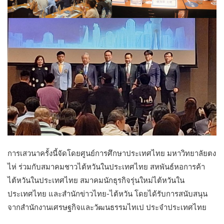
การเสวนาครั้งนี้จัดโดยศูนย์การศึกษาประเทศไทย มหาวิทยาลัยตง
ไห่ ร่วมกับสมาคมชาวไต้หวันในประเทศไทย สหพันธ์หอการค้า
ไต้หวันในประเทศไทย สมาคมนักธุรกิจรุ่นใหม่ไต้หวันใน
ประเทศไทย และสำนักข่าวไทย-ไต้หวัน โดยได้รับการสนับสนุน
จากสำนักงานเศรษฐกิจและวัฒนธรรมไทเป ประจำประเทศไทย