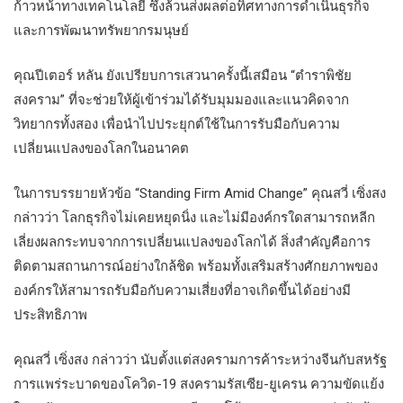
ก้าวหน้าทางเทคโนโลยี ซึ่งล้วนส่งผลต่อทิศทางการดำเนินธุรกิจ
และการพัฒนาทรัพยากรมนุษย์
คุณปีเตอร์ หลัน ยังเปรียบการเสวนาครั้งนี้เสมือน “ตำราพิชัย
สงคราม” ที่จะช่วยให้ผู้เข้าร่วมได้รับมุมมองและแนวคิดจาก
วิทยากรทั้งสอง เพื่อนำไปประยุกต์ใช้ในการรับมือกับความ
เปลี่ยนแปลงของโลกในอนาคต
ในการบรรยายหัวข้อ “Standing Firm Amid Change” คุณสวี่ เซิ่งสง
กล่าวว่า โลกธุรกิจไม่เคยหยุดนิ่ง และไม่มีองค์กรใดสามารถหลีก
เลี่ยงผลกระทบจากการเปลี่ยนแปลงของโลกได้ สิ่งสำคัญคือการ
ติดตามสถานการณ์อย่างใกล้ชิด พร้อมทั้งเสริมสร้างศักยภาพของ
องค์กรให้สามารถรับมือกับความเสี่ยงที่อาจเกิดขึ้นได้อย่างมี
ประสิทธิภาพ
คุณสวี่ เซิ่งสง กล่าวว่า นับตั้งแต่สงครามการค้าระหว่างจีนกับสหรัฐ
การแพร่ระบาดของโควิด-19 สงครามรัสเซีย-ยูเครน ความขัดแย้ง