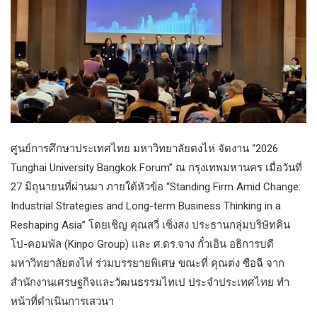
ศูนย์การศึกษาประเทศไทย มหาวิทยาลัยตงไห่ จัดงาน “2026
Tunghai University Bangkok Forum” ณ กรุงเทพมหานคร เมื่อวันที่
27 มิถุนายนที่ผ่านมา ภายใต้หัวข้อ “Standing Firm Amid Change:
Industrial Strategies and Long-term Business Thinking in a
Reshaping Asia” โดยเชิญ คุณสวี่ เซิ่งสง ประธานกลุ่มบริษัทคิน
โป-คอมพัล (Kinpo Group) และ ศ.ดร.จาง กั๋วเอิน อธิการบดี
มหาวิทยาลัยตงไห่ ร่วมบรรยายพิเศษ ขณะที่ คุณต่ง ซือฉี จาก
สำนักงานเศรษฐกิจและวัฒนธรรมไทเป ประจำประเทศไทย ทำ
หน้าที่ดำเนินการเสวนา