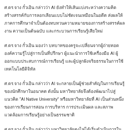
ศ.ดร.จาง กั๋วเอิน กล่าวว่า AI ยังทำให้เส้นแบ่งระหว่างความคิด
สร้างสรรค์กับการลอกเลียนแบบไม่ชัดเจนเหมือนในอดีต ส่งผลให้
ภาคการศึกษาจำเป็นต้องทบทวนความหมายของการสร้างสรรค์ผล
งาน ความเป็นต้นฉบับ และกระบวนการเรียนรู้เสียใหม่
ศ.ดร.จาง กั๋วเอิน มองว่า บทบาทของครูจะเปลี่ยนจากผู้ถ่ายทอด
องค์ความรู้ไปสู่การเป็นที่ปรึกษา ผู้แนะนำการใช้เครื่องมือ AI ผู้
ออกแบบประสบการณ์การเรียนรู้ และผู้ปลูกฝังจริยธรรมในการใช้
เทคโนโลยีดิจิทัล
ศ.ดร.จาง กั๋วเอิน กล่าวว่า AI จะกลายเป็นผู้ช่วยสำคัญในการเรียนรู้
ของนักศึกษาในอนาคต ดังนั้น มหาวิทยาลัยจึงต้องพัฒนาไปสู่
แนวคิด “AI Native University” หรือมหาวิทยาลัยที่ AI เป็นส่วนหนึ่ง
ของการเรียนการสอน การบริหาร การประเมินผล และสภาพ
แวดล้อมการเรียนรู้อย่างเป็นธรรมชาติ
ศ.ดร.จาง กั๋วเอิน กล่าวว่า มหาวิทยาลัยตงไห่ได้เริ่มดำเนินการใน