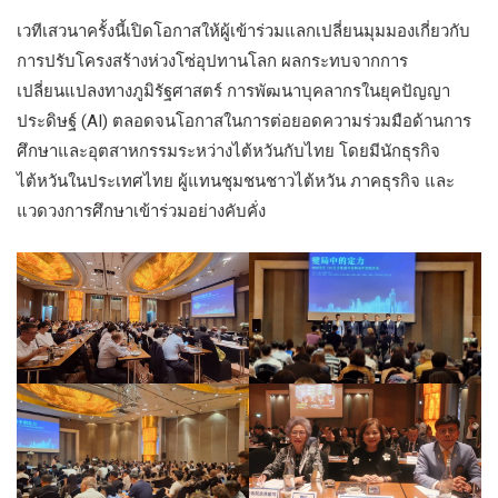
เวทีเสวนาครั้งนี้เปิดโอกาสให้ผู้เข้าร่วมแลกเปลี่ยนมุมมองเกี่ยวกับ
การปรับโครงสร้างห่วงโซ่อุปทานโลก ผลกระทบจากการ
เปลี่ยนแปลงทางภูมิรัฐศาสตร์ การพัฒนาบุคลากรในยุคปัญญา
ประดิษฐ์ (AI) ตลอดจนโอกาสในการต่อยอดความร่วมมือด้านการ
ศึกษาและอุตสาหกรรมระหว่างไต้หวันกับไทย โดยมีนักธุรกิจ
ไต้หวันในประเทศไทย ผู้แทนชุมชนชาวไต้หวัน ภาคธุรกิจ และ
แวดวงการศึกษาเข้าร่วมอย่างคับคั่ง