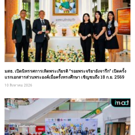
มสธ. เปิดนิทรรศการเทิดพระเกียรติ “รอยพระจริยายังจารึก” เปิดครั้ง
แรกเอกสารส่วนพระองค์เมื่อครั้งทรงศึกษา เชิญชมถึง 18 ก.ย. 2569
10 สิงหาคม 2026