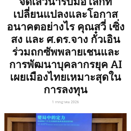
จัดเสวนารับมือโลกที่
เปลี่ยนแปลงและโอกาส
อนาคตอย่างไร คุณสวี่ เซิ่ง
สง และ ศ.ดร.จาง กั๋วเอิน
ร่วมถกซัพพลายเชนและ
การพัฒนาบุคลากรยุค AI
เผยเมืองไทยเหมาะสุดใน
การลงทุน
1 กรกฎาคม 2026