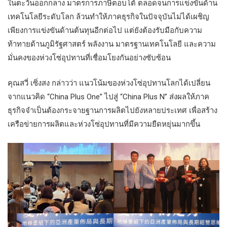
ในตะวันออกกลาง มาตรการภาษีตอบโต้ ตลอดจนการแข่งขันด้าน
เทคโนโลยีระดับโลก ล้วนทำให้ภาคธุรกิจในปัจจุบันไม่ได้เผชิญ
เพียงการแข่งขันด้านต้นทุนอีกต่อไป แต่ยังต้องรับมือกับความ
ท้าทายด้านภูมิรัฐศาสตร์ พลังงาน มาตรฐานเทคโนโลยี และความ
มั่นคงของห่วงโซ่อุปทานที่เชื่อมโยงกันอย่างซับซ้อน
คุณสวี่ เซิ่งสง กล่าวว่า แนวโน้มของห่วงโซ่อุปทานโลกได้เปลี่ยน
จากแนวคิด “China Plus One” ไปสู่ “China Plus N” ส่งผลให้ภาค
ธุรกิจจำเป็นต้องกระจายฐานการผลิตไปยังหลายประเทศ เพื่อสร้าง
เครือข่ายการผลิตและห่วงโซ่อุปทานที่มีความยืดหยุ่นมากขึ้น