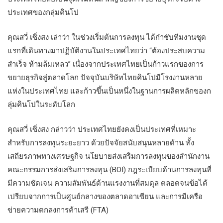
ประเทศของกลุ่มคินโป
คุณสวี่ เซิ่งสง เล่าว่า ในช่วงเริ่มต้นการลงทุน ได้กำชับทีมงานชุด
แรกที่เดินทางมาปฏิบัติงานในประเทศไทยว่า “ต้องประสบความ
สำเร็จ ห้ามล้มเหลว” เนื่องจากประเทศไทยเป็นก้าวแรกของการ
ขยายธุรกิจสู่ตลาดโลก ปัจจุบันบริษัทไทยคินโปมีโรงงานหลาย
แห่งในประเทศไทย และก้าวขึ้นเป็นหนึ่งในฐานการผลิตหลักของก
ลุ่มคินโปในระดับโลก
คุณสวี่ เซิ่งสง กล่าวว่า ประเทศไทยยังคงเป็นประเทศที่เหมาะ
สำหรับการลงทุนระยะยาว ด้วยปัจจัยสนับสนุนหลายด้าน ทั้ง
เสถียรภาพทางเศรษฐกิจ นโยบายส่งเสริมการลงทุนของสำนักงาน
คณะกรรมการส่งเสริมการลงทุน (BOI) กฎระเบียบด้านการลงทุนที่
มีความชัดเจน ความสัมพันธ์ด้านแรงงานที่สมดุล ตลอดจนข้อได้
เปรียบจากการเป็นศูนย์กลางของตลาดอาเซียน และการมีเครือ
ข่ายความตกลงการค้าเสรี (FTA)