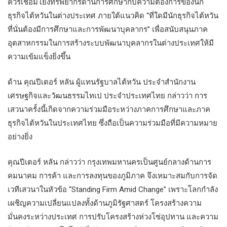
ควรเชื่อมโยงทรัพยากรด้านการศึกษากับความต้องการของนัก
ธุรกิจไต้หวันในต่างประเทศ ภายใต้แนวคิด “ที่ใดมีนักธุรกิจไต้หวัน
ที่นั่นต้องมีการศึกษาและการพัฒนาบุคลากร” เพื่อสนับสนุนภาค
อุตสาหกรรมในการสร้างระบบพัฒนาบุคลากรในต่างประเทศให้มี
ความเข้มแข็งยิ่งขึ้น
ด้าน คุณปีเตอร์ หลัน ผู้แทนรัฐบาลไต้หวัน ประจำสำนักงาน
เศรษฐกิจและวัฒนธรรมไทเป ประจำประเทศไทย กล่าวว่า การ
เสวนาครั้งนี้เกิดจากความร่วมมือระหว่างภาคการศึกษาและภาค
ธุรกิจไต้หวันในประเทศไทย ซึ่งถือเป็นความร่วมมือที่มีความหมาย
อย่างยิ่ง
คุณปีเตอร์ หลัน กล่าวว่า กรุงเทพมหานครเป็นศูนย์กลางด้านการ
คมนาคม การค้า และการลงทุนของภูมิภาค จึงเหมาะสมกับการจัด
เวทีเสวนาในหัวข้อ “Standing Firm Amid Change” เพราะโลกกำลัง
เผชิญความเปลี่ยนแปลงทั้งด้านภูมิรัฐศาสตร์ โครงสร้างความ
มั่นคงระหว่างประเทศ การปรับโครงสร้างห่วงโซ่อุปทาน และความ