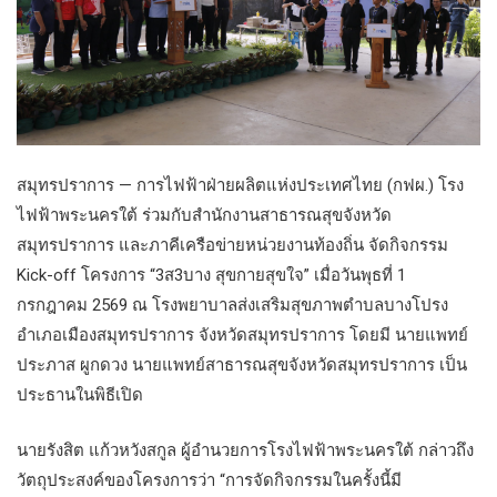
สมุทรปราการ — การไฟฟ้าฝ่ายผลิตแห่งประเทศไทย (กฟผ.) โรง
ไฟฟ้าพระนครใต้ ร่วมกับสำนักงานสาธารณสุขจังหวัด
สมุทรปราการ และภาคีเครือข่ายหน่วยงานท้องถิ่น จัดกิจกรรม
Kick-off โครงการ “3ส3บาง สุขกายสุขใจ” เมื่อวันพุธที่ 1
กรกฎาคม 2569 ณ โรงพยาบาลส่งเสริมสุขภาพตำบลบางโปรง
อำเภอเมืองสมุทรปราการ จังหวัดสมุทรปราการ โดยมี นายแพทย์
ประภาส ผูกดวง นายแพทย์สาธารณสุขจังหวัดสมุทรปราการ เป็น
ประธานในพิธีเปิด
นายรังสิต แก้วหวังสกูล ผู้อำนวยการโรงไฟฟ้าพระนครใต้ กล่าวถึง
วัตถุประสงค์ของโครงการว่า “การจัดกิจกรรมในครั้งนี้มี