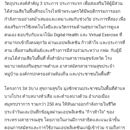
วัตถุประสงค์สำคัญ 3 ประการ ประการแรก เพื่อส่งเสริมให้ผู้มีส่วน
ได้ส่วนเสียในพื้นที่รอบโรงไฟฟ้าพระนครใต้มีพฤติกรรมการออก
กำลังกายอย่างสม่ำเสมอและเหมาะสมกับช่วงวัย ประการที่สอง เพื่อ
ส่งเสริมการใช้เทคโนโลยีและนวัตกรรมด้านสุขภาพในการดูแล
ตนเอง ตอบรับกับแนวโน้ม Digital Health และ Virtual Exercise ที่
สามารถเข้าถึงคนทุกวัย ผ่านแอปพลิเคชัน ก้าวท้าใจ และประการที่
สาม เพื่อสานสัมพันธ์และสร้างการมีส่วนร่วมระหว่าง กฟผ. กับผู้มี
ส่วนได้ส่วนเสียในพื้นที่ ทั้งสำนักงานสาธารณสุขจังหวัด โรง
พยาบาลส่งเสริมสุขภาพตำบล อาสาสมัครสาธารณสุขประจำ
หมู่บ้าน องค์กรปกครองส่วนท้องถิ่น และประชาชนในพื้นที่”
โครงการ 3ส 3บาง สุขกายสุขใจ มุ่งชักชวนประชาชนในพื้นที่ตำบล
บางโปรง ตำบลบางหัวเสือ และตำบลบางด้วน อำเภอเมือง
สมุทรปราการ รวมกว่า 250 คน ให้หันมาออกกำลังกายในชีวิต
ประจำวันและบันทึกข้อมูลผ่านแอปพลิเคชัน “ก้าวท้าใจ” ของ
กระทรวงสาธารณสุข โดยภายในงานมีการสาธิตและแนะนำขั้น
ตอนการสมัครและการใช้งานแอปพลิเคชันแก่ผู้เข้าร่วม รวมถึงการ