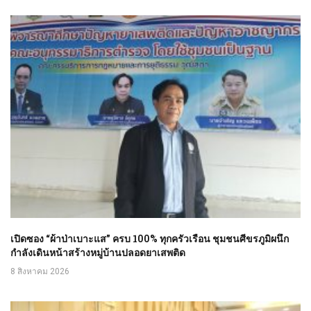
เปิดซอง “ผ้าป่าเบาะแส” ครบ 100% ทุกครัวเรือน ชุมชนศีขรภูมิผนึก
กำลังเดินหน้าสร้างหมู่บ้านปลอดยาเสพติด
8 สิงหาคม 2026