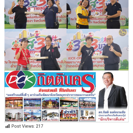
Post Views:
217