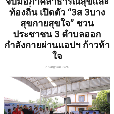
จับมือภาคีสาธารณสุขและ
ท้องถิ่น เปิดตัว “3ส 3บาง
สุขกายสุขใจ” ชวน
ประชาชน 3 ตำบลออก
กำลังกายผ่านแอปฯ ก้าวท้า
ใจ
2 กรกฎาคม 2026