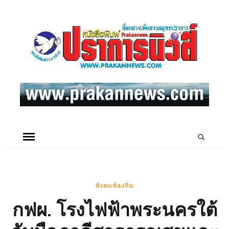
สังคมท้องถิ่น
กฟผ. โรงไฟฟ้าพระนครใต้