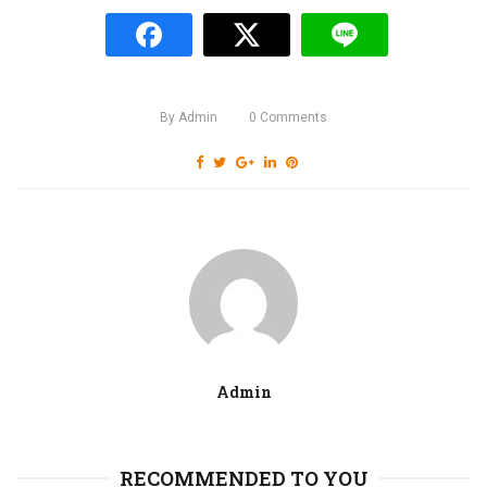
By
Admin
0
Comments
Admin
RECOMMENDED TO YOU