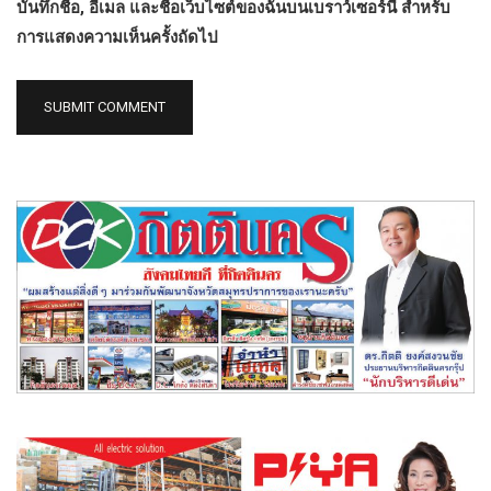
บันทึกชื่อ, อีเมล และชื่อเว็บไซต์ของฉันบนเบราว์เซอร์นี้ สำหรับ
การแสดงความเห็นครั้งถัดไป