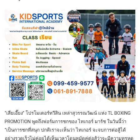
“เสี่ยเอี๊ยง” โปรโมเตอร์ทวีสิน เหล่าสุวรรณวัฒน์ แห่ง TL BOXING
PROMOTION พูดถึงฟอร์มการชกของ ไทเกอร์ มาร์ช ในวันนี้ว่า
“เป็นการชกที่สนุก ปกติเราจะเห็นว่า ไทเกอร์ จะจบการต่อสู้ได้
อย่างรวดเร็วไม่ค่อยได้เห็นเวลาโดนหมัดคู่ต่อสู้ว่าจะมีความทรหด