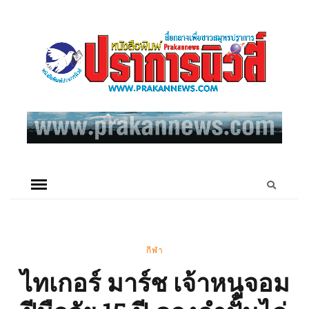
กีฬา
ไทเกอร์ มาร์ช เจ้าหนูจอม