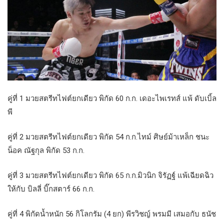
คู่ที่ 1 มวยสตรีทไฟต์ยกเดียว พิกัด 60 ก.ก. เดอะไพเรทส์ แพ้ ดับเบิ้ล
พี
คู่ที่ 2 มวยสตรีทไฟต์ยกเดียว พิกัด 54 ก.ก.ไทม์ ศิษย์ม้าเหล็ก ชนะ
น็อค ณัฐกุล พิกัด 53 ก.ก.
คู่ที่ 3 มวยสตรีทไฟต์ยกเดียว พิกัด 65 ก.ก.มิวนิก จิรัฏฐ์ แพ้เฉียดฉิว
ให้กับ บิลลี่ บิ๊กสตาร์ 66 ก.ก.
คู่ที่ 4 พิกัดน้ำหนัก 56 กิโลกรัม (4 ยก) พีรวิชญ์ พรมมี เสมอกับ ธนัช