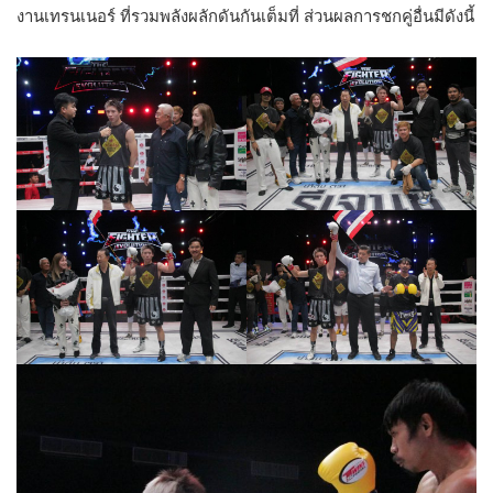
งานเทรนเนอร์ ที่รวมพลังผลักดันกันเต็มที่ ส่วนผลการชกคู่อื่นมีดังนี้