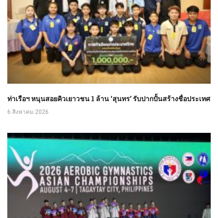
ท่าเรือฯ หนุนสอยคิวเยาวชน 1 ล้าน ‘สุนทร’ รับปากปั้นสร้างชื่อประเทศ
6 สิงหาคม 2026