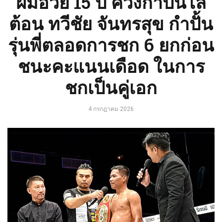
ฝีมือวัย 15 ปี ควงกำปั้นไล่
ต้อน ทวีชัย จันทรสุข กำปั้น
รุ่นพี่ตลอดการชก 6 ยกก่อน
ชนะคะแนนเดือด ในการ
ชกเป็นคู่เอก
4 กรกฎาคม 2026