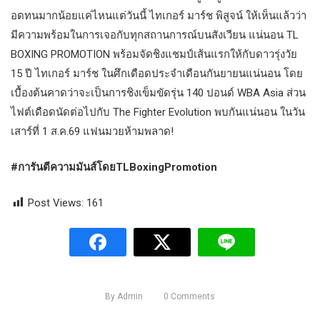
อดทนมากน้อยแค่ไหนแต่วันนี้ ไทเกอร์ มาร์ช พิสูจน์ ให้เห็นแล้วว่า
มีความพร้อมในการเจอกับทุกสถานการณ์บนสังเวียน แน่นอน TL
BOXING PROMOTION พร้อมจัดชิงแชมป์เส้นแรกให้กับดาวรุ่งวัย
15 ปี ไทเกอร์ มาร์ช ในศึกเดือดประจำเดือนกันยายนแน่นอน โดย
เบื้องต้นคาดว่าจะเป็นการชิงเข็มขัดรุ่น 140 ปอนด์ WBA Asia ส่วน
ไฟต์เดือดนัดต่อไปกับ The Fighter Evolution พบกันแน่นอน ในวัน
เสาร์ที่ 1 ส.ค.69 แฟนมวยห้ามพลาด!
#การันตีความมันส์โดยTLBoxingPromotion
Post Views:
161
By
Admin
0
Comments