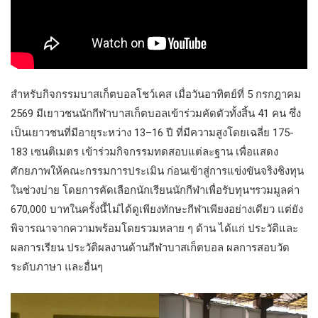
สำหรับกิจกรรมบาสเก็ตบอลโชว์เคส เมื่อวันอาทิตย์ที่ 5 กรกฎาคม
2569 มีเยาวชนนักกีฬาบาสเก็ตบอลเข้าร่วมคัดตัวทั้งสิ้น 41 คน ซึ่ง
เป็นเยาวชนที่มีอายุระหว่าง 13–16 ปี ที่มีความสูงโดยเฉลี่ย 175-
183 เซนติเมตร เข้าร่วมกิจกรรมทดสอบแต่ละฐาน เพื่อแสดง
ศักยภาพให้คณะกรรมการประเมิน ก่อนเข้าสู่การแข่งขันจริงชิงทุน
ในช่วงบ่าย โดยการคัดเลือกนักเรียนนักกีฬาเพื่อรับทุนฯรวมมูลค่า
670,000 บาทในครั้งนี้ไม่ได้ดูเพียงทักษะกีฬาเพียงอย่างเดียว แต่ยัง
พิจารณาจากความพร้อมโดยรวมหลาย ๆ ด้าน ได้แก่ ประวัติและ
ผลการเรียน ประวัติผลงานด้านกีฬาบาสเก็ตบอล ผลการสอบวัด
ระดับภาษา และอื่นๆ