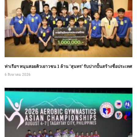
ท่าเรือฯ หนุนสอยคิวเยาวชน 1 ล้าน ‘สุนทร’ รับปากปั้นสร้างชื่อประเทศ
6 สิงหาคม 2026