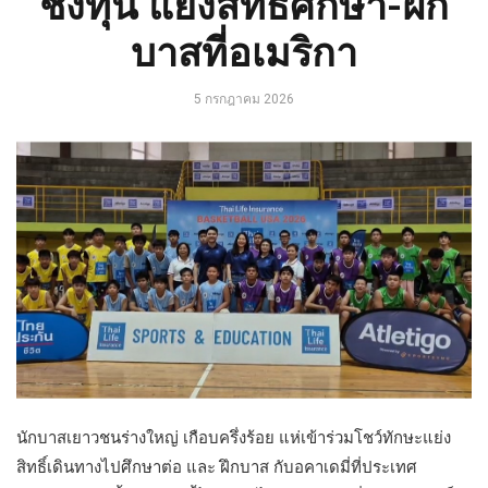
ชิงทุน แย่งสิทธิ์ศึกษา-ฝึก
บาสที่อเมริกา
5 กรกฎาคม 2026
นักบาสเยาวชนร่างใหญ่ เกือบครึ่งร้อย แห่เข้าร่วมโชว์ทักษะแย่ง
สิทธิ์เดินทางไปศึกษาต่อ และ ฝึกบาส กับอคาเดมี่ที่ประเทศ