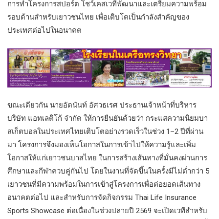
การทำโครงการสปอร์ต โชว์เคสเวทีพัฒนาและเตรียมความพร้อม
รอบด้านสำหรับเยาวชนไทย เพื่อเติบโตเป็นกำลังสำคัญของ
ประเทศต่อไปในอนาคต
ขณะเดียวกัน นายอัตนันท์ อัศวธเรศ ประธานเจ้าหน้าที่บริหาร
บริษัท แอทเลติโก้ จำกัด ให้การยืนยันด้วยว่า กระแสความนิยมบา
สเก็ตบอลในประเทศไทยเติบโตอย่างรวดเร็วในช่วง 1–2 ปีที่ผ่าน
มา โครงการจึงมองเห็นโอกาสในการเข้าไปให้ความรู้และเพิ่ม
โอกาสให้แก่เยาวชนบาสไทย ในการสร้างเส้นทางที่มั่นคงผ่านการ
ศึกษาและกีฬาควบคู่กันไป โดยในงานที่จัดขึ้นในครั้งมีไม่ต่ำกว่า 5
เยาวชนที่มีความพร้อมในการเข้าสู่โครงการเพื่อต่อยอดเส้นทาง
อนาคตต่อไป และสำหรับการจัดกิจกรรม Thai Life Insurance
Sports Showcase ต่อเนื่องในช่วงปลายปี 2569 จะเปิดเวทีสำหรับ