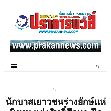
กีฬา
นักบาสเยาวชนร่างยักษ์แห่