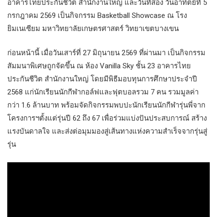
อาคารไทยประกันชีวิต สำนักงานใหญ่ และวันที่สอง วันอาทิตย์ที่ 5
กรกฎาคม 2569 เป็นกิจกรรม Basketball Showcase ณ โรง
ยิมเนเซียม มหาวิทยาลัยเกษตรศาสตร์ วิทยาเขตบางเขน
ก่อนหน้านี้ เมื่อวันเสาร์ที่ 27 มิถุนายน 2569 ที่ผ่านมา เป็นกิจกรรม
สัมมนาพิเศษถูกจัดขึ้น ณ ห้อง Vanilla Sky ชั้น 23 อาคารไทย
ประกันชีวิต สำนักงานใหญ่ โดยมีพิธีมอบทุนการศึกษาประจำปี
2568 แก่นักเรียนนักกีฬากอล์ฟและฟุตบอลรวม 7 คน รวมมูลค่า
กว่า 1.6 ล้านบาท พร้อมจัดกิจกรรมพบปะนักเรียนนักกีฬารุ่นพี่จาก
โครงการฯตั้งแต่รุ่นปี 62 ถึง 67 เพื่อร่วมแบ่งปันประสบการณ์ สร้าง
แรงบันดาลใจ และส่งต่อมุมมองสู่เส้นทางแห่งความสำเร็จจากรุ่นสู่
รุ่น