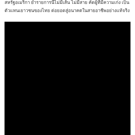
สหรัฐอเมริกา ย้ำรายการนี้ไม่มีเส้น ไม่มีสาย คัดผู้ที่มีความเก่ง เป็น
ตัวแทนเยาวชนของไทย ต่อยอดสู่อนาคตในสายอาชีพอย่างแท้จริง