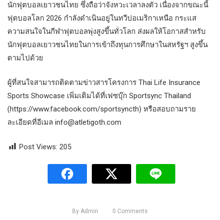
นักฟุตบอลเยาวชนไทย ซึ่งถือว่าจังหวะเวลาลงตัว เนื่องจากขณะนี้
ฟุตบอลโลก 2026 กำลังดำเนินอยู่ในทวีปอเมริกาเหนือ กระแส
ความสนใจในกีฬาฟุตบอลพุ่งสูงขึ้นทั่วโลก ส่งผลให้โอกาสสำหรับ
นักฟุตบอลเยาวชนไทยในการเข้าถึงทุนการศึกษาในสหรัฐฯ สูงขึ้น
ตามไปด้วย
ผู้ที่สนใจสามารถติดตามข่าวสารโครงการ Thai Life Insurance
Sports Showcase เพิ่มเติมได้ที่เฟซบุ๊ก Sportsync Thailand
(https://www.facebook.com/sportsyncth) หรือสอบถามราย
ละเอียดที่อีเมล
info@atletigoth.com
Post Views:
205
By
Admin
0
Comments