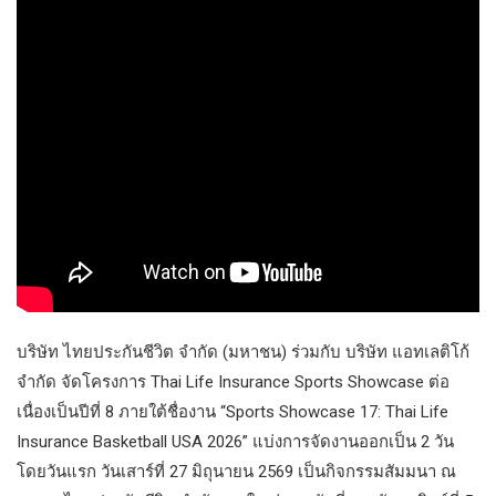
บริษัท ไทยประกันชีวิต จำกัด (มหาชน) ร่วมกับ บริษัท แอทเลติโก้
จำกัด จัดโครงการ Thai Life Insurance Sports Showcase ต่อ
เนื่องเป็นปีที่ 8 ภายใต้ชื่องาน “Sports Showcase 17: Thai Life
Insurance Basketball USA 2026” แบ่งการจัดงานออกเป็น 2 วัน
โดยวันแรก วันเสาร์ที่ 27 มิถุนายน 2569 เป็นกิจกรรมสัมมนา ณ