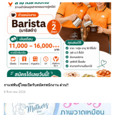
กาแฟพันธุ์ไทยเปิดรับสมัครพนักงาน ด่วน!!
8 สิงหาคม 2026