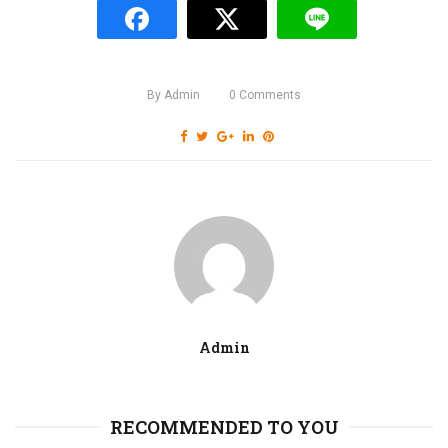
By
Admin
0
Comments
Admin
RECOMMENDED TO YOU