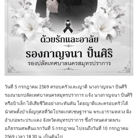
วันที่ 5 กรกฎาคม 2569 ครอบครัวและญาติ นางกาญจนา ปั่นศิริ
รองนายกปลัดเทศบาลนครสมุทรปราการ แจ้ง นางกาญจนา ปั่นศิริ
หรือป้าเล็ก ได้เสียชีวิตอย่างกะทันหัน โดยญาติและครอบครัวได้
นำศพตั้งบำเพ็ญกุศลที่วัดโปรดเกศเชษฐาราม พระอารามหลวง ฝั่ง
อำเภอพระประแดง จังหวัดสมุทรปราการ ซึ่งกำหนดสวดพระ
อภิธรรมศพคืนแรกวันที่ 5 กรกฎาคม ไปจนถึงวันที่ 10 กรกฏาคม
2569 เวลา 18.30 น. เป็นต้นไป