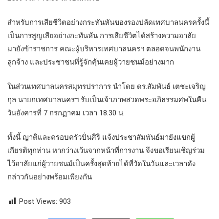
สำหรับการเสียชีวิตอย่างกระทันหันของรองปลัดเทศบาลนครครั้งนี้
เป็นการสูญเสียอย่างกะทันหัน การเสียชีวิตได้สร้างความอาลัย
มายังข้าราชการ คณะผู้บริหารเทศบาลนครฯ ตลอดจนพนักงาน
ลูกจ้าง และประชาชนที่รู้จักคุ้นเคยผู้วายชนม์อย่างมาก
ในส่วนเทศบาลนครสมุทรปราการ นำโดย ดร.สัมพันธ์ เตชะเจริญ
กุล นายกเทศบาลนครฯ รับเป็นเจ้าภาพสวดพระอภิธรรมศพในคืน
วันอังคารที่ 7 กรกฏาคม เวลา 18.30 น.
ทั้งนี้ ญาติและครอบครัวปั่นศิริ แจ้งประชาสัมพันธ์มายังแขกผู้
เกียรติทุกท่าน หากว่างเว้นจากหน้าที่การงาน จึงขอเรียนเชิญร่วม
ไว้อาลัยแก่ผู้วายชนม์เป็นครั้งสุดท้ายได้ที่วัดในวันและเวลาดัง
กล่าวกันอย่างพร้อมเพียงกัน
Post Views:
903