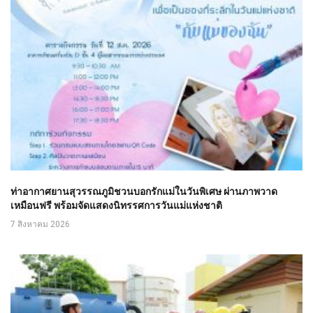
ท่าอากาศยานสุวรรณภูมิชวนบอกรักแม่ในวันพิเศษ ผ่านภาพวาด
เหมือนฟรี พร้อมจัดแสดงนิทรรศการวันแม่แห่งชาติ
7 สิงหาคม 2026