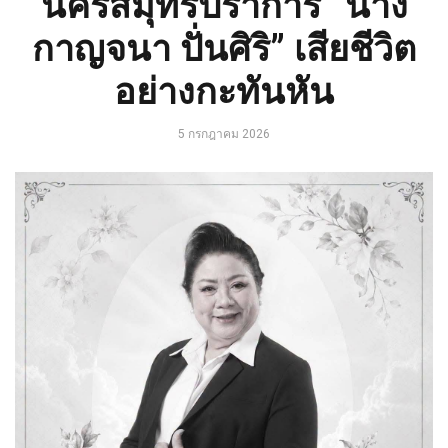
นครสมุทรปราการ “นาง
กาญจนา ปั่นศิริ” เสียชีวิต
อย่างกะทันหัน
5 กรกฎาคม 2026