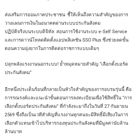
ส่งเสริมการออมภาคประชาชน: ชี้ให้เห็นถึงความสำคัญของการ
วางแผนการเงินในอนาคตผ่านระบบประกันสังคม
​ปฏิบัติจริงบนระบบดิจิทัล: สอนการใช้งานระบบ e-Self Service
และการดาวน์โหลดติดตั้งแอปพลิเคชัน SSO Plus ซึ่งช่วยลดขั้น
ตอนความยุ่งยากในการติดต่อราชการแบบเดิมๆ
ปลุกพลังแรงงานนอกระบบ! ย้ำหมุดหมายสำคัญ “เลือกตั้งบอร์ด
ประกันสังคม”
อีกหนึ่งประเด็นร้อนที่กลายเป็นหัวใจสำคัญของการอบรมรุ่นนี้ คือ
การรณรงค์และแนะนำขั้นตอนการลงทะเบียนเพื่อใช้สิทธิ์ใน “การ
เลือกตั้งบอร์ดประกันสังคม” ที่กำลังจะมาถึงในวันที่ 27 กันยายน
2569 ซึ่งถือเป็นเวทีสำคัญที่แรงงานทุกคนจะมีสิทธิ์มีเสียงในการ
เลือกตัวแทนเข้าไปบริหารกองทุนประกันสังคมที่มีมูลค่านับล้าน
ล้านบาท