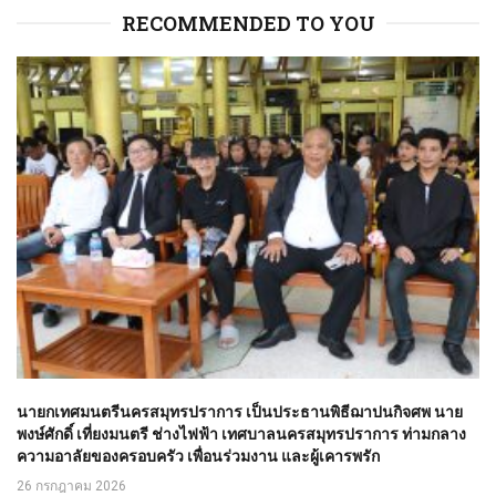
RECOMMENDED TO YOU
นายกเทศมนตรีนครสมุทรปราการ เป็นประธานพิธีฌาปนกิจศพ นาย
พงษ์ศักดิ์ เที่ยงมนตรี ช่างไฟฟ้า เทศบาลนครสมุทรปราการ ท่ามกลาง
ความอาลัยของครอบครัว เพื่อนร่วมงาน และผู้เคารพรัก
26 กรกฎาคม 2026