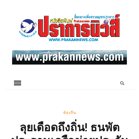
ท้องถิ่น
ลุยเดือดถึงถิ่น! ธนพัต​