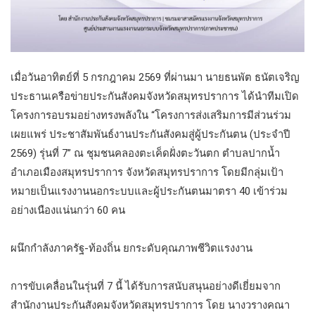
เมื่อวันอาทิตย์ที่ 5 กรกฎาคม 2569 ที่ผ่านมา นายธนพัต ธนัตเจริญ
ประธานเครือข่ายประกันสังคมจังหวัดสมุทรปราการ ได้นำทีมเปิด
โครงการอบรมอย่างทรงพลังใน “โครงการส่งเสริมการมีส่วนร่วม
เผยแพร่ ประชาสัมพันธ์งานประกันสังคมสู่ผู้ประกันตน (ประจำปี
2569) รุ่นที่ 7” ณ ชุมชนคลองตะเค็ดฝั่งตะวันตก ตำบลปากน้ำ
อำเภอเมืองสมุทรปราการ จังหวัดสมุทรปราการ โดยมีกลุ่มเป้า
หมายเป็นแรงงานนอกระบบและผู้ประกันตนมาตรา 40 เข้าร่วม
อย่างเนืองแน่นกว่า 60 คน
ผนึกกำลังภาครัฐ-ท้องถิ่น ยกระดับคุณภาพชีวิตแรงงาน
การขับเคลื่อนในรุ่นที่ 7 นี้ ได้รับการสนับสนุนอย่างดีเยี่ยมจาก
สำนักงานประกันสังคมจังหวัดสมุทรปราการ โดย นางวรางคณา