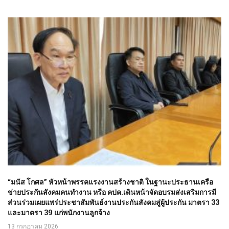
“มนัส โกศล” หัวหน้าพรรคแรงงานสร้างชาติ ในฐานะประธานเครือ
ข่ายประกันสังคมคนทำงาน หรือ คปค.เดินหน้าจัดอบรมส่งเสริมการมี
ส่วนร่วมเผยแพร่ประชาสัมพันธ์งานประกันสังคมสู่ผู้ประกัน มาตรา 33
และมาตรา 39 แก่พนักงานลูกจ้าง
13 กรกฎาคม 2026