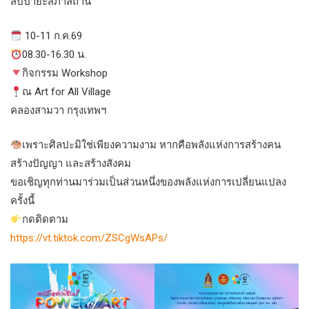
สัปปายะสภาสถาน
10-11 ก.ค.69
08.30-16.30 น.
กิจกรรม Workshop
ณ Art for All Village
คลองสามวา กรุงเทพฯ
เพราะศิลปะมิใช่เพียงความงาม หากคือพลังแห่งการสร้างคน
สร้างปัญญา และสร้างสังคม
ขอเชิญทุกท่านมาร่วมเป็นส่วนหนึ่งของพลังแห่งการเปลี่ยนแปลง
ครั้งนี้
กดติดตาม
https://vt.tiktok.com/ZSCgWsAPs/