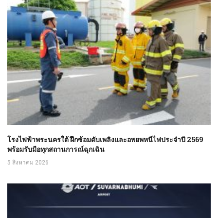
โรงไฟฟ้าพระนครใต้ ฝึกซ้อมดับเพลิงและอพยพหนีไฟประจำปี 2569
พร้อมรับมือทุกสถานการณ์ฉุกเฉิน
5 สิงหาคม 2026