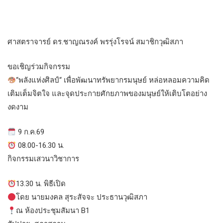
ศาสตราจารย์ ดร.ชาญณรงค์ พรรุ่งโรจน์ สมาชิกวุฒิสภา
ขอเชิญร่วมกิจกรรม
“พลังแห่งศิลป์“ เพื่อพัฒนาทรัพยากรมนุษย์ หล่อหลอมความคิด
เติมเต็มจิตใจ และจุดประกายศักยภาพของมนุษย์ให้เติบโตอย่าง
งดงาม
9 ก.ค.69
08.00-16.30 น.
กิจกรรมเสวนาวิชาการ
13.30 น. พิธีเปิด
โดย นายมงคล สุระสัจจะ ประธานวุฒิสภา
ณ ห้องประชุมสัมนา B1