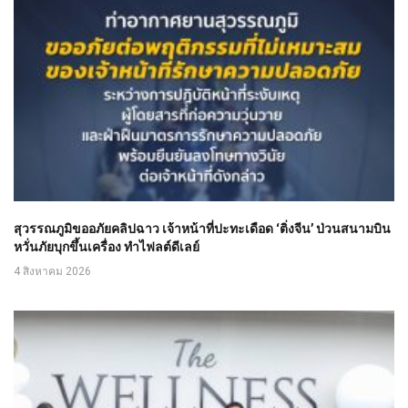
สุวรรณภูมิขออภัยคลิปฉาว เจ้าหน้าที่ปะทะเดือด ‘ติ่งจีน’ ป่วนสนามบิน
หวั่นภัยบุกขึ้นเครื่อง ทำไฟลต์ดีเลย์
4 สิงหาคม 2026