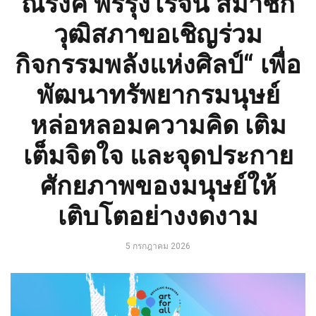
ณรงค์ พรรุ่งโรจน์ สมาชิก
วุฒิสภาขอเชิญร่วม
กิจกรรมพลังแห่งศิลป์“ เพื่อ
พัฒนาทรัพยากรมนุษย์
หล่อหลอมความคิด เติม
เต็มจิตใจ และจุดประกาย
ศักยภาพของมนุษย์ให้
เติบโตอย่างงดงาม
5 กรกฎาคม 2026