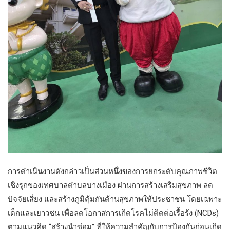
การดำเนินงานดังกล่าวเป็นส่วนหนึ่งของการยกระดับคุณภาพชีวิต
เชิงรุกของเทศบาลตำบลบางเมือง ผ่านการสร้างเสริมสุขภาพ ลด
ปัจจัยเสี่ยง และสร้างภูมิคุ้มกันด้านสุขภาพให้ประชาชน โดยเฉพาะ
เด็กและเยาวชน เพื่อลดโอกาสการเกิดโรคไม่ติดต่อเรื้อรัง (NCDs)
ตามแนวคิด “สร้างนำซ่อม” ที่ให้ความสำคัญกับการป้องกันก่อนเกิด