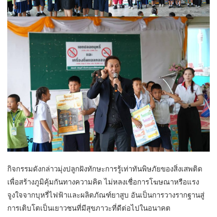
กิจกรรมดังกล่าวมุ่งปลูกฝังทักษะการรู้เท่าทันพิษภัยของสิ่งเสพติด
เพื่อสร้างภูมิคุ้มกันทางความคิด ไม่หลงเชื่อการโฆษณาหรือแรง
จูงใจจากบุหรี่ไฟฟ้าและผลิตภัณฑ์ยาสูบ อันเป็นการวางรากฐานสู่
การเติบโตเป็นเยาวชนที่มีสุขภาวะที่ดีต่อไปในอนาคต