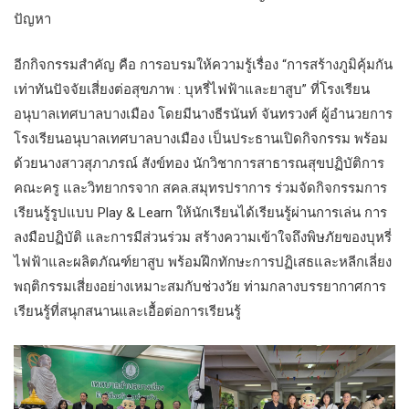
ปัญหา
อีกกิจกรรมสำคัญ คือ การอบรมให้ความรู้เรื่อง “การสร้างภูมิคุ้มกัน
เท่าทันปัจจัยเสี่ยงต่อสุขภาพ : บุหรี่ไฟฟ้าและยาสูบ” ที่โรงเรียน
อนุบาลเทศบาลบางเมือง โดยมีนางธีรนันท์ จันทรวงศ์ ผู้อำนวยการ
โรงเรียนอนุบาลเทศบาลบางเมือง เป็นประธานเปิดกิจกรรม พร้อม
ด้วยนางสาวสุภาภรณ์ สังข์ทอง นักวิชาการสาธารณสุขปฏิบัติการ
คณะครู และวิทยากรจาก สคล.สมุทรปราการ ร่วมจัดกิจกรรมการ
เรียนรู้รูปแบบ Play & Learn ให้นักเรียนได้เรียนรู้ผ่านการเล่น การ
ลงมือปฏิบัติ และการมีส่วนร่วม สร้างความเข้าใจถึงพิษภัยของบุหรี่
ไฟฟ้าและผลิตภัณฑ์ยาสูบ พร้อมฝึกทักษะการปฏิเสธและหลีกเลี่ยง
พฤติกรรมเสี่ยงอย่างเหมาะสมกับช่วงวัย ท่ามกลางบรรยากาศการ
เรียนรู้ที่สนุกสนานและเอื้อต่อการเรียนรู้