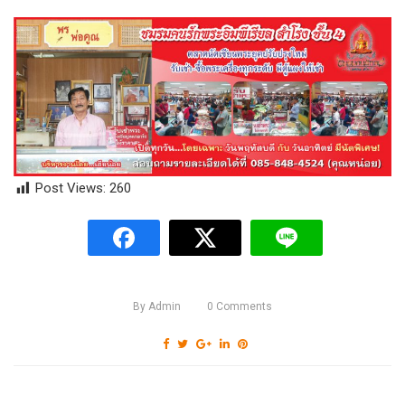
Post Views:
260
By
Admin
0
Comments