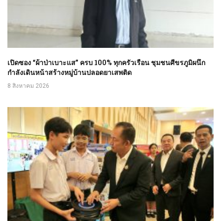
เปิดซอง “ผ้าป่าเบาะแส” ครบ 100% ทุกครัวเรือน ชุมชนศีขรภูมิผนึก
กำลังเดินหน้าสร้างหมู่บ้านปลอดยาเสพติด
8 สิงหาคม 2026