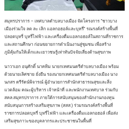
สมุทรปราการ – เทศบาลตำบลบางเมือง จัดโครงการ “ชาวบาง
เมืองร่วมใจ ลด ละ เลิก แอลกอฮอล์และบุหรี่” รณรงค์สร้างพื้นที่
ปลอดบุหรี่ บุหรี่ไฟฟ้า และเครื่องดื่มแอลกอฮอล์ในสถานที่ราชการ
และสถานศึกษา ก่อนขยายการดำเนินงานสู่ชุมชน เพื่อสร้าง
ภูมิคุ้มกันให้เด็กและเยาวชนรู้เท่าทันปัจจัยเสี่ยงด้านสุขภาพ
นาวาเอก อนุศักดิ์ นาคทิม นายกเทศมนตรีตำบลบางเมือง พร้อม
ด้วยนายเลิศชาย ยั่งยืน รองนายกเทศมนตรีตำบลบางเมือง นาง
นภสร ตรีรัตน์พิจารณ์ ผู้อำนวยการสำนักสาธารณสุขและสิ่ง
แวดล้อม คณะผู้บริหาร เจ้าหน้าที่ และพนักงานเทศบาล ร่วมกับ
สคล.สมุทรปราการ ภายใต้การสนับสนุนของสำนักงานกองทุน
สนับสนุนการสร้างเสริมสุขภาพ (สสส.) ร่วมรณรงค์สร้างพื้นที่
ราชการปลอดบุหรี่ บุหรี่ไฟฟ้า และเครื่องดื่มแอลกอฮอล์ เพื่อส่ง
เสริมสุขภาวะของบุคลากรและประชาชนในพื้นที่