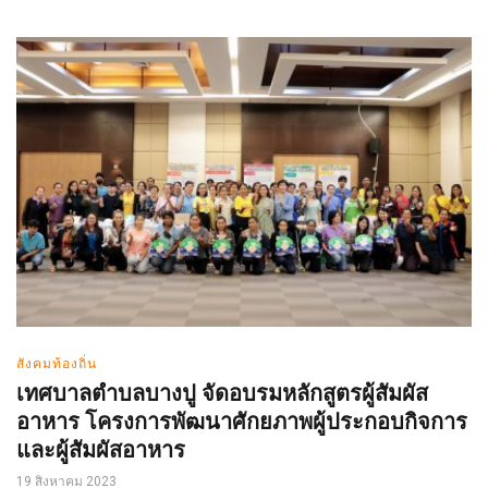
สังคมท้องถิ่น
เทศบาลตำบลบางปู จัดอบรมหลักสูตรผู้สัมผัส
อาหาร โครงการพัฒนาศักยภาพผู้ประกอบกิจการ
และผู้สัมผัสอาหาร
19 สิงหาคม 2023