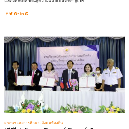
แสดงพลังผลักดันสู่ความฝันที่เป็นจริง!! สู่เวที...
,
ศาสนาและการศึกษา
สังคมท้องถิ่น