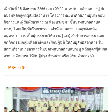
เมื่อวันที่ 18 สิงหาคม 2566 เวลา 09.00 น. เทศบาลตำบลบางปู จัด
อบรมหลักสูตรผู้สัมผัสอาหาร โครงการพัฒนาศักยภาพผู้ประกอบ
กิจการและผู้สัมผัสอาหาร ณ ห้องประชุม1 ชั้น5 เทศบาลตำบล
บางปู โดยเชิญทีมวิทยากรจากสำนักงานสาธารณสุขจังหวัด
สมุทรปราการ เป็นผู้บรรยายให้ความรู้แก่ผู้เข้ารับการอบรม และ
จัดกิจกรรมกลุ่มเพื่อสาธิตและฝึกปฏิบัติ ให้กับผู้สัมผัสอาหาร ใน
สถานที่จำหน่ายอาหารในเขตเทศบาลตำบลบางปู หลักสูตรผู้สัมผัส
อาหาร จัดอบรมให้กับผู้ปรุง จำหน่ายหรือเสิร์ฟ จำนวน 60...