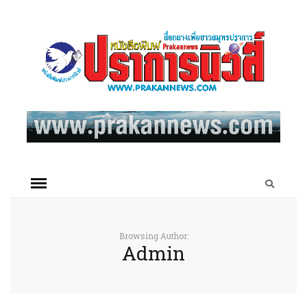
Browsing Author:
Admin