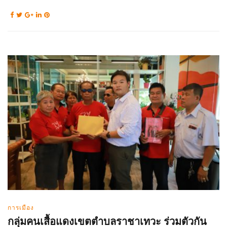
การเมือง
กลุ่มคนเสื้อแดงเขตตำบลราชาเทวะ ร่วมตัวกัน