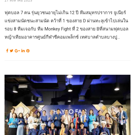
21 สิงหาคม 2023
ฟุตบอล 7 คน รุ่นยุวชนอายุไม่เกิน 12 ปี ทีมสมุทรปราการ จูเนียร์
แข่งสามนัดชนะสามนัด คว้าที่ 1 ของสาย D ผ่านทะลุเข้าไปเล่นใน
รอบ 8 ทีมเจอกับ ทีม Monkey Fight ที่ 2 ของสาย Bที่สนามฟุตบอล
หญ้าเทียมอาคารศูนย์กีฬาซีคอมเพล็กซ์ เทศบาลตำบลบางปู...