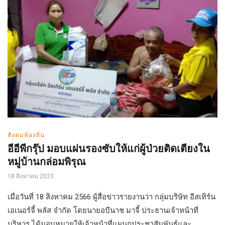
สังคมท้องถิ่น
อีอีพีกรุ๊ป มอบแผ่นรองซับให้แก่ผู้ป่วยติดเตียงใน
หมู่บ้านกล่อมพิรุณ
18 สิงหาคม 2023
เมื่อวันที่ 18 สิงหาคม 2566 ผู้สื่อข่าวรายงานว่า กลุ่มบริษัท อีสเทิร์น
เอเนอร์จี้ พลัส จำกัด โดยนายอบีนาช มาจี้ ประธานเจ้าหน้าที่
บริหาร ได้มอบหมายให้เจ้าหน้าที่แผนกประชาสัมพันธ์และ