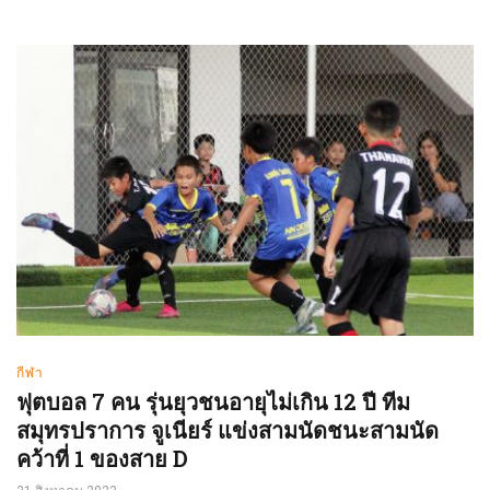
กีฬา
ฟุตบอล 7 คน รุ่นยุวชนอายุไม่เกิน 12 ปี ทีม
สมุทรปราการ จูเนียร์ แข่งสามนัดชนะสามนัด
คว้าที่ 1 ของสาย D