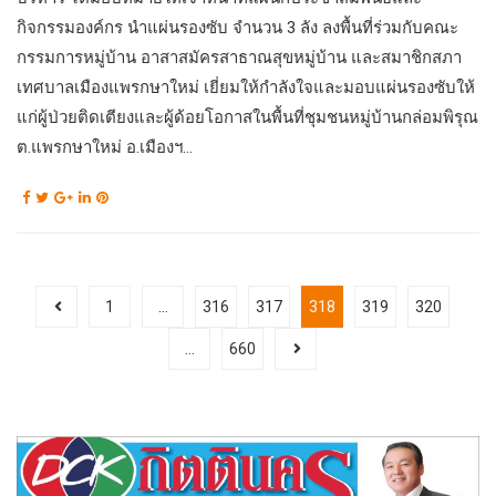
กิจกรรมองค์กร นำแผ่นรองซับ จำนวน 3 ลัง ลงพื้นที่ร่วมกับคณะ
กรรมการหมู่บ้าน อาสาสมัครสาธาณสุขหมู่บ้าน และสมาชิกสภา
เทศบาลเมืองแพรกษาใหม่ เยี่ยมให้กำลังใจและมอบแผ่นรองซับให้
แก่ผู้ป่วยติดเตียงและผู้ด้อยโอกาสในพื้นที่ชุมชนหมู่บ้านกล่อมพิรุณ
ต.แพรกษาใหม่ อ.เมืองฯ...
1
…
316
317
318
319
320
…
660