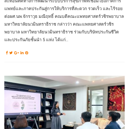
สะท้อนทิศทางการพัฒนาระบบบริการสุขภาพที่เชื่อมโยงภาคการ
แพทย์และภาคประกันสู่การให้บริการที่สะดวก รวดเร็ว และไร้รอย
ต่อผศ.นพ.จักราวุธ มณีฤทธิ์ คณบดีคณะแพทยศาสตร์วชิรพยาบาล
มหาวิทยาลัยนวมินทราธิราช กล่าวว่า คณะแพทยศาสตร์วชิร
พยาบาล มหาวิทยาลัยนวมินทราธิราช ร่วมกับบริษัทประกันชีวิต
และประกันภัยชั้นนำ 5 แห่ง ได้แก่...