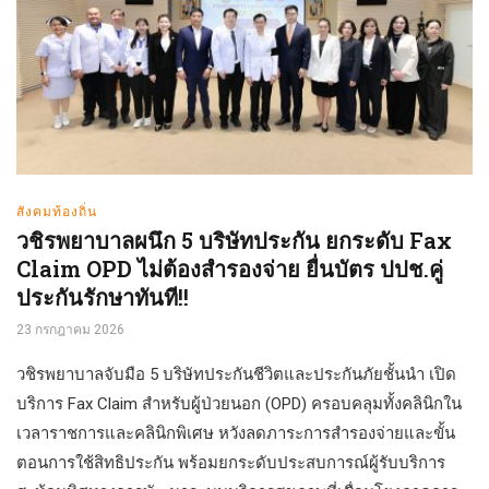
สังคมท้องถิ่น
วชิรพยาบาลผนึก 5 บริษัทประกัน ยกระดับ Fax
Claim OPD ไม่ต้องสำรองจ่าย ยื่นบัตร ปปช.คู่
ประกันรักษาทันที!!
23 กรกฎาคม 2026
วชิรพยาบาลจับมือ 5 บริษัทประกันชีวิตและประกันภัยชั้นนำ เปิด
บริการ Fax Claim สำหรับผู้ป่วยนอก (OPD) ครอบคลุมทั้งคลินิกใน
เวลาราชการและคลินิกพิเศษ หวังลดภาระการสำรองจ่ายและขั้น
ตอนการใช้สิทธิประกัน พร้อมยกระดับประสบการณ์ผู้รับบริการ