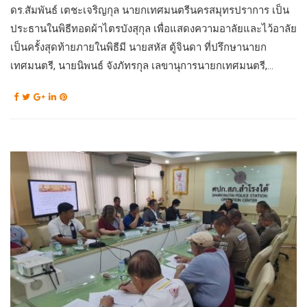
ดร.สัมพันธ์ เตชะเจริญกุล นายกเทศมนตรีนครสมุทรปราการ เป็น
ประธานในพิธีทอดผ้าไตรบังสุกุล เพื่อแสดงความอาลัยและไว้อาลัย
เป็นครั้งสุดท้ายภายในพิธีมี นายสหัส ตู้จินดา ที่ปรึกษานายก
เทศมนตรี, นายนิพนธ์ จังภัทรกุล เลขานุการนายกเทศมนตรี,...