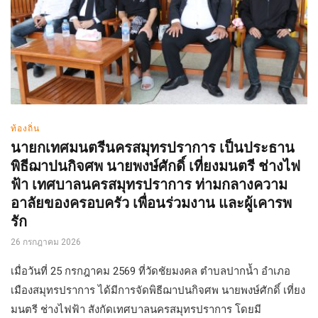
ท้องถิ่น
นายกเทศมนตรีนครสมุทรปราการ เป็นประธาน
พิธีฌาปนกิจศพ นายพงษ์ศักดิ์ เที่ยงมนตรี ช่างไฟ
ฟ้า เทศบาลนครสมุทรปราการ ท่ามกลางความ
อาลัยของครอบครัว เพื่อนร่วมงาน และผู้เคารพ
รัก
26 กรกฎาคม 2026
เมื่อวันที่ 25 กรกฎาคม 2569 ที่วัดชัยมงคล ตำบลปากน้ำ อำเภอ
เมืองสมุทรปราการ ได้มีการจัดพิธีฌาปนกิจศพ นายพงษ์ศักดิ์ เที่ยง
มนตรี ช่างไฟฟ้า สังกัดเทศบาลนครสมุทรปราการ โดยมี