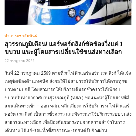
ข่าวประชาสัมพันธ์
สุวรรณภูมิเตือน! แอร์พอร์ตลิงก์ขัดข้องวิ่งแค่ 1
ขบวน แนะผู้โดยสารเปลี่ยนใช้ขนส่งทางเลือก
22 กรกฎาคม 2026
วันที่ 22 กรกฎาคม 2569 ตามที่รถไฟฟ้าแอร์พอร์ต เรล ลิงก์ ได้แจ้ง
เหตุขัดข้องด้านเทคนิค ส่งผลให้ไม่สามารถให้บริการได้ครบทุกข
บวนตามปกติ โดยสามารถให้บริการเดินรถชั่วคราวได้เพียง 1
ขบวนนั้นท่าอากาศยานสุวรรณภูมิ (ทสภ.) ขอแนะนำผู้โดยสารที่มี
แผนเดินทางเข้า – ออก ทสภ. หลีกเลี่ยงการใช้บริการรถไฟฟ้าแอร์
พอร์ต เรล ลิงก์ เป็นการชั่วคราว และพิจารณาใช้บริการระบบขนส่ง
สาธารณะทางเลือก เพื่อป้องกันผลกระทบจากความล่าช้าในการ
เดินทาง ได้แก่-รถแท็กซี่สาธารณะ-รถยนต์รับจ้างผ่าน