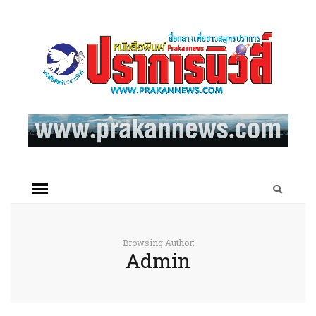
Browsing Author:
Admin