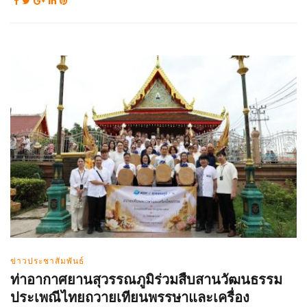
ข่าวประชาสัมพันธ์
ท่าอากาศยานสุวรรณภูมิร่วมสืบสานวัฒนธรรม
ประเพณีไทยถวายเทียนพรรษาและเครื่อง