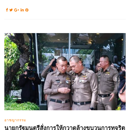
อาชญากรรม
นายกรัฐมนตรีสั่งการให้กวาดล้างขบวนการทุจริต