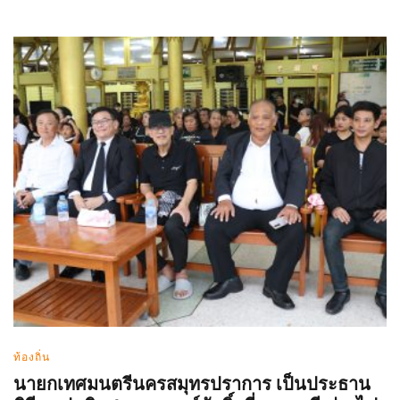
ท้องถิ่น
นายกเทศมนตรีนครสมุทรปราการ เป็นประธาน