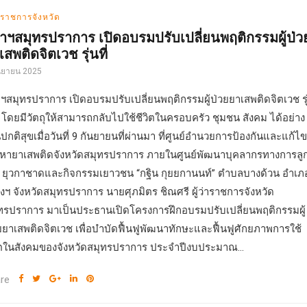
่าราชการจังหวัด
้ว่าฯสมุทรปราการ เปิดอบรมปรับเปลี่ยนพฤติกรรมผู้ป่ว
เสพติดจิตเวช รุ่นที่
นยายน 2025
ว่าฯสมุทรปราการ เปิดอบรมปรับเปลี่ยนพฤติกรรมผู้ป่วยยาเสพติดจิตเวช รุ
 2 โดยมีวัตถุให้สามารถกลับไปใช้ชีวิตในครอบครัว ชุมชน สังคม ได้อย่าง
นปกติสุขเมื่อวันที่ 9 กันยายนที่ผ่านมา ที่ศูนย์อำนวยการป้องกันและแก้ไข
หายาเสพติดจังหวัดสมุทรปราการ ภายในศูนย์พัฒนาบุคลากรทางการลู
อ ยุวกาชาดและกิจกรรมเยาวชน “กฐิน กุยยกานนท์” ตำบลบางด้วน อำเภ
องฯ จังหวัดสมุทรปราการ นายศุภมิตร ชิณศรี ผู้ว่าราชการจังหวัด
ทรปราการ มาเป็นประธานเปิดโครงการฝึกอบรมปรับเปลี่ยนพฤติกรรมผู้
ยยาเสพติดจิตเวช เพื่อบำบัดฟื้นฟูพัฒนาทักษะและฟื้นฟูศักยภาพการใช้
ิตในสังคมของจังหวัดสมุทรปราการ ประจำปีงบประมาณ...
re