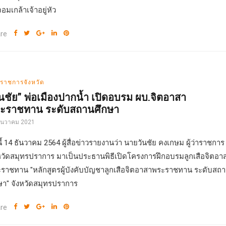
จอมเกล้าเจ้าอยู่หัว
re
่าราชการจังหวัด
ันชัย” พ่อเมืองปากน้ำ เปิดอบรม ผบ.จิตอาสา
ะราชทาน ระดับสถานศึกษา
ธันวาคม 2021
นี้ 14 ธันวาคม 2564 ผู้สื่อข่าวรายงานว่า นายวันชัย คงเกษม ผู้ว่าราชการ
หวัดสมุทรปราการ มาเป็นประธานพิธีเปิดโครงการฝึกอบรมลูกเสือจิตอา
ราชทาน "หลักสูตรผู้บังคับบัญชาลูกเสือจิตอาสาพระราชทาน ระดับสถ
ษา" จังหวัดสมุทรปราการ
re