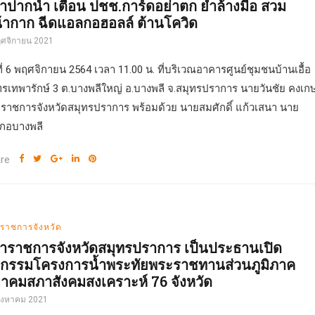
้ว่าปากน้ำ เตือน ปชช.การ์ดอย่าตก ย้ำล้างมือ สวม
้ากาก ฉีดแอลกอฮอลล์ ต้านโควิด
ฤศจิกายน 2021
ที่ 6 พฤศจิกายน 2564 เวลา 11.00 น. ที่บริเวณอาคารศูนย์ชุมชนบ้านเอื้อ
รเทพารักษ์ 3 ต.บางพลีใหญ่ อ.บางพลี จ.สมุทรปราการ นายวันชัย คงเก
ว่าราชการจังหวัดสมุทรปราการ พร้อมด้วย นายสมศักดิ์ แก้วเสนา นาย
ภอบางพลี
re
่าราชการจังหวัด
้ว่าราชการจังหวัดสมุทรปราการ เป็นประธานเปิด
จกรรมโครงการน้ำพระทัยพระราชทานส่วนภูมิภาค
าคมสภาสังคมสงเคราะห์ 76 จังหวัด
สิงหาคม 2021