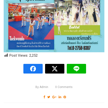
Post Views:
2,252
By
Admin
0
Comments