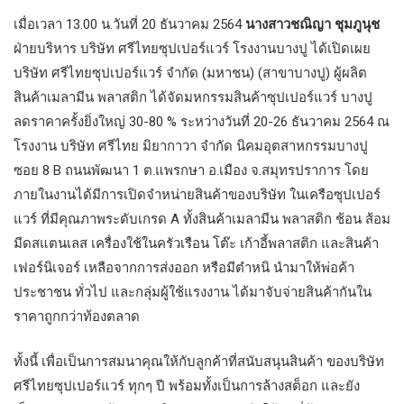
เมื่อเวลา 13.00 น.วันที่ 20 ธันวาคม 2564
นางสาวชณิญา ชุมภูนุช
ฝ่ายบริหาร บริษัท ศรีไทยซุปเปอร์แวร์ โรงงานบางปู ได้เปิดเผย
บริษัท ศรีไทยซุปเปอร์แวร์ จำกัด (มหาชน) (สาขาบางปู) ผู้ผลิต
สินค้าเมลามีน พลาสติก ได้จัดมหกรรมสินค้าซุปเปอร์แวร์ บางปู
ลดราคาครั้งยิ่งใหญ่ 30-80 % ระหว่างวันที่ 20-26 ธันวาคม 2564 ณ
โรงงาน บริษัท ศรีไทย มิยากาวา จำกัด นิคมอุตสาหกรรมบางปู
ซอย 8 B ถนนพัฒนา 1 ต.แพรกษา อ.เมือง จ.สมุทรปราการ โดย
ภายในงานได้มีการเปิดจำหน่ายสินค้าของบริษัท ในเครือซุปเปอร์
แวร์ ที่มีคุณภาพระดับเกรด A ทั้งสินค้าเมลามีน พลาสติก ช้อน ส้อม
มีดสแตนเลส เครื่องใช้ในครัวเรือน โต๊ะ เก้าอี้พลาสติก และสินค้า
เฟอร์นิเจอร์ เหลือจากการส่งออก หรือมีตำหนิ นำมาให้พ่อค้า
ประชาชน ทั่วไป และกลุ่มผู้ใช้แรงงาน ได้มาจับจ่ายสินค้ากันใน
ราคาถูกกว่าท้องตลาด
ทั้งนี้ เพื่อเป็นการสมนาคุณให้กับลูกค้าที่สนับสนุนสินค้า ของบริษัท
ศรีไทยซุปเปอร์แวร์ ทุกๆ ปี พร้อมทั้งเป็นการล้างสต็อก และยัง