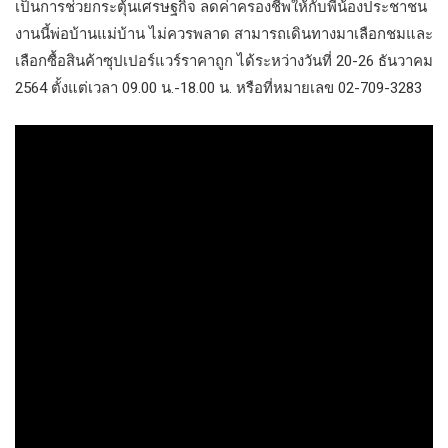
เป็นการช่วยกระตุ้นเศรษฐกิจ ลดค่าครองชีพให้กับพี่น้องประชาชน
งานนี้พ่อบ้านแม่บ้าน ไม่ควรพลาด สามารถเดินทางมาเลือกชมและ
เลือกซื้อสินค้าซุปเปอร์แวร์ราคาถูก ได้ระหว่างวันที่ 20-26 ธันวาคม
2564 ตั้งแต่เวลา 09.00 น.-18.00 น. หรือที่หมายเลข 02-709-3283