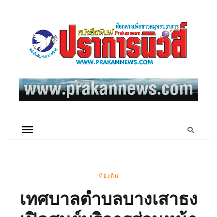
ท้องถิ่น
เทศบาลตำบลบางเสาธง