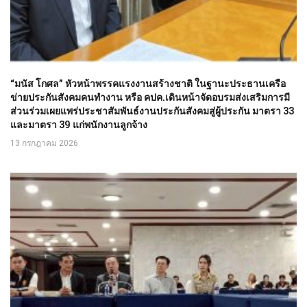
“มนัส โกศล” หัวหน้าพรรคแรงงานสร้างชาติ ในฐานะประธานเครือ
ข่ายประกันสังคมคนทำงาน หรือ คปค.เดินหน้าจัดอบรมส่งเสริมการมี
ส่วนร่วมเผยแพร่ประชาสัมพันธ์งานประกันสังคมสู่ผู้ประกัน มาตรา 33
และมาตรา 39 แก่พนักงานลูกจ้าง
13 กรกฎาคม 2026