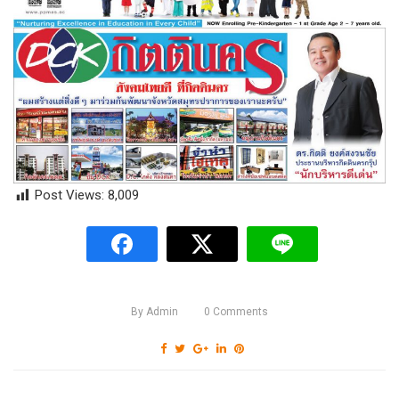
Post Views:
8,009
By
Admin
0
Comments