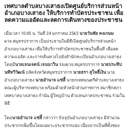
เทศบาลตำบลบางเสาธงเปิดศูนย์บริการส่วนหน้า
อำเภอบางเสาธง ให้บริการทำบัตรประชาชน เพื่อ
ลดความแออัดและลดการเดินทางของประชาชน
เมื่อเวลา 10.00 น. วันที่ 24 มกราคม 2565
นายวันชัย คงเกษม
ผวจ.สมุทรปราการ เป็นประธานในพิธีเปิดศูนย์บริการส่วนหน้า
อำเภอบางเสาธง เพื่อให้บริการทำบัตรประชาชนในพื้นที่ เพื่อลด
ความแออัด และการเดินทางไปยังสำนักทะเบียนอำเภอบางเสาธง
โดยมี
นายเจนเจตน์ เจนนาวิน
รองผวจ.สมุทรปราการ
นายประทีป
นทีทวีวัฒน์
ปลัดจังหวัดสมุทรปราการ
นายธรา สุโพธิ์เงิน
นาย
อำเภอบางเสาธง
นายอำนาจ แซ่ลี้
นายกเทศมนตรีตำบลบางเสาธง
คณะผู้บริหารเทศบาล พร้อมด้วยหัวหน้าส่วนราชการ สมาชิกสภา
เทศบาลบางเสาธง กำนัน ผู้ใหญ่บ้าน ตัวแทนภาคประชาชน ร่วมใน
พิธี
โดย
นายอำนาจ แซ่ลี้
กล่าวว่า ปัจจุบันอำเภอบางเสาธง มีจำนวน
ประชากรเพิ่มขึ้นโดยเฉพาะประชากรแฝง เนื่องจากเป็นที่ตั้งชอง