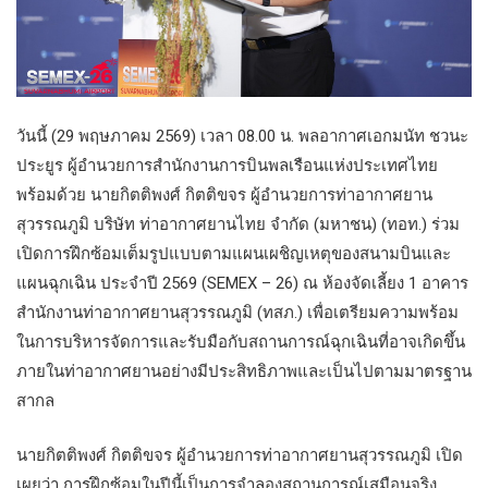
วันนี้ (29 พฤษภาคม 2569) เวลา 08.00 น. พลอากาศเอกมนัท ชวนะ
ประยูร ผู้อำนวยการสำนักงานการบินพลเรือนแห่งประเทศไทย
พร้อมด้วย นายกิตติพงศ์ กิตติขจร ผู้อำนวยการท่าอากาศยาน
สุวรรณภูมิ บริษัท ท่าอากาศยานไทย จำกัด (มหาชน) (ทอท.) ร่วม
เปิดการฝึกซ้อมเต็มรูปแบบตามแผนเผชิญเหตุของสนามบินและ
แผนฉุกเฉิน ประจำปี 2569 (SEMEX – 26) ณ ห้องจัดเลี้ยง 1 อาคาร
สำนักงานท่าอากาศยานสุวรรณภูมิ (ทสภ.) เพื่อเตรียมความพร้อม
ในการบริหารจัดการและรับมือกับสถานการณ์ฉุกเฉินที่อาจเกิดขึ้น
ภายในท่าอากาศยานอย่างมีประสิทธิภาพและเป็นไปตามมาตรฐาน
สากล
นายกิตติพงศ์ กิตติขจร ผู้อำนวยการท่าอากาศยานสุวรรณภูมิ เปิด
เผยว่า การฝึกซ้อมในปีนี้เป็นการจำลองสถานการณ์เสมือนจริง