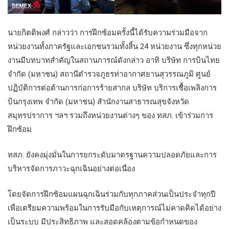
นายกิตติพงศ์ กล่าวว่า การฝึกซ้อมครั้งนี้ได้รับความร่วมมือจาก
หน่วยงานทั้งภาครัฐและเอกชนรวมทั้งสิ้น 24 หน่วยงาน ซึ่งทุกหน่วย
งานมีบทบาทสำคัญในสถานการณ์ดังกล่าว อาทิ บริษัท การบินไทย
จำกัด (มหาชน) สถานีตำรวจภูธรท่าอากาศยานสุวรรณภูมิ ศูนย์
ปฏิบัติการต่อต้านการก่อการร้ายสากล บริษัท บริการเชื้อเพลิงการ
บินกรุงเทพ จำกัด (มหาชน) สำนักงานสาธารณสุขจังหวัด
สมุทรปราการ ฯลฯ รวมถึงหน่วยงานต่างๆ ของ ทสภ. เข้าร่วมการ
ฝึกซ้อม
ทสภ. ยังคงมุ่งมั่นในการยกระดับมาตรฐานความปลอดภัยและการ
บริหารจัดการภาวะฉุกเฉินอย่างต่อเนื่อง
โดยจัดการฝึกซ้อมแผนฉุกเฉินร่วมกับทุกภาคส่วนเป็นประจำทุกปี
เพื่อเตรียมความพร้อมในการรับมือกับเหตุการณ์ไม่คาดคิดได้อย่าง
เป็นระบบ มีประสิทธิภาพ และสอดคล้องตามข้อกำหนดของ