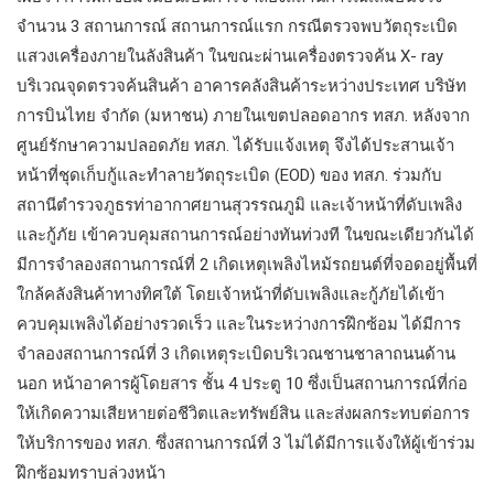
จำนวน 3 สถานการณ์ สถานการณ์แรก กรณีตรวจพบวัตถุระเบิด
แสวงเครื่องภายในลังสินค้า ในขณะผ่านเครื่องตรวจค้น X- ray
บริเวณจุดตรวจค้นสินค้า อาคารคลังสินค้าระหว่างประเทศ บริษัท
การบินไทย จำกัด (มหาชน) ภายในเขตปลอดอากร ทสภ. หลังจาก
ศูนย์รักษาความปลอดภัย ทสภ. ได้รับแจ้งเหตุ จึงได้ประสานเจ้า
หน้าที่ชุดเก็บกู้และทำลายวัตถุระเบิด (EOD) ของ ทสภ. ร่วมกับ
สถานีตำรวจภูธรท่าอากาศยานสุวรรณภูมิ และเจ้าหน้าที่ดับเพลิง
และกู้ภัย เข้าควบคุมสถานการณ์อย่างทันท่วงที ในขณะเดียวกันได้
มีการจำลองสถานการณ์ที่ 2 เกิดเหตุเพลิงไหม้รถยนต์ที่จอดอยู่พื้นที่
ใกล้คลังสินค้าทางทิศใต้ โดยเจ้าหน้าที่ดับเพลิงและกู้ภัยได้เข้า
ควบคุมเพลิงได้อย่างรวดเร็ว และในระหว่างการฝึกซ้อม ได้มีการ
จำลองสถานการณ์ที่ 3 เกิดเหตุระเบิดบริเวณชานชาลาถนนด้าน
นอก หน้าอาคารผู้โดยสาร ชั้น 4 ประตู 10 ซึ่งเป็นสถานการณ์ที่ก่อ
ให้เกิดความเสียหายต่อชีวิตและทรัพย์สิน และส่งผลกระทบต่อการ
ให้บริการของ ทสภ. ซึ่งสถานการณ์ที่ 3 ไม่ได้มีการแจ้งให้ผู้เข้าร่วม
ฝึกซ้อมทราบล่วงหน้า