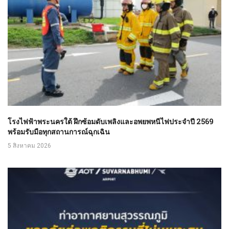
โรงไฟฟ้าพระนครใต้ ฝึกซ้อมดับเพลิงและอพยพหนีไฟประจำปี 2569
พร้อมรับมือทุกสถานการณ์ฉุกเฉิน
5 สิงหาคม 2026