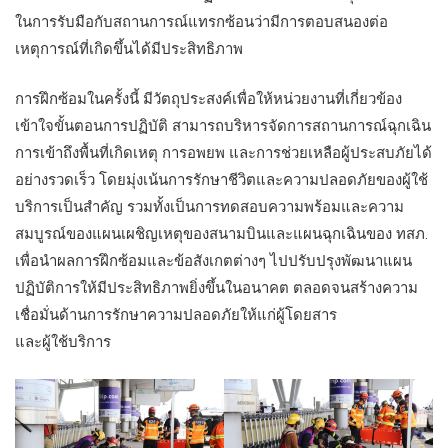
ในการรับมือกับสถานการณ์แทรกซ้อนว่ามีการตอบสนองต่อ
เหตุการณ์ที่เกิดขึ้นได้มีประสิทธิภาพ
การฝึกซ้อมในครั้งนี้ มีวัตถุประสงค์เพื่อให้หน่วยงานที่เกี่ยวข้อง
เข้าใจขั้นตอนการปฏิบัติ สามารถบริหารจัดการสถานการณ์ฉุกเฉิน
การเข้าถึงพื้นที่เกิดเหตุ การอพยพ และการช่วยเหลือผู้ประสบภัยได้
อย่างรวดเร็ว โดยมุ่งเน้นการรักษาชีวิตและความปลอดภัยของผู้ใช้
บริการเป็นสำคัญ รวมทั้งเป็นการทดสอบความพร้อมและความ
สมบูรณ์ของแผนเผชิญเหตุของสนามบินและแผนฉุกเฉินของ ทสภ.
เพื่อนำผลการฝึกซ้อมและข้อสังเกตต่างๆ ไปปรับปรุงพัฒนาแผน
ปฏิบัติการให้มีประสิทธิภาพยิ่งขึ้นในอนาคต ตลอดจนสร้างความ
เชื่อมั่นด้านการรักษาความปลอดภัยให้แก่ผู้โดยสาร
และผู้ใช้บริการ