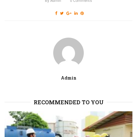
By
Admin
0
Comments
Admin
RECOMMENDED TO YOU