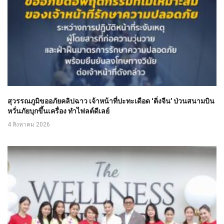
สุวรรณภูมิขออภัยคลิปฉาว เจ้าหน้าที่ปะทะเดือด ‘ติ่งจีน’ ป่วนสนามบิน
หวั่นภัยบุกขึ้นเครื่อง ทำไฟลต์ดีเลย์
4 สิงหาคม 2026