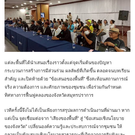
แต่ละพื้นที่ได้นำเสนอเรื่องราวตั้งแต่จุดเริ่มต้นของปัญหา
กระบวนการสร้างการมีส่วนร่วม ผลลัพธ์ที่เกิดขึ้น ตลอดจนบทเรียน
สำคัญ และปิดท้ายด้วย “ข้อเสนอของพื้นที่” ซึ่งสะท้อนสถานการณ์
จริง ความต้องการ และศักยภาพของชุมชน เพื่อร่วมกันกำหนด
ทิศทางการฟื้นฟูคลองของจังหวัดสมุทรปราการ
เวทีครั้งนี้จึงไม่ได้เป็นเพียงการสรุปผลการดำเนินงานที่ผ่านมา หาก
แต่เป็น จุดเชื่อมต่อจาก “เสียงของพื้นที่” สู่ “ข้อเสนอเชิงนโยบาย
ของจังหวัด” เปลี่ยนองค์ความรู้และประสบการณ์จากชุมชน ให้
กลายเป็นข้อเสนอเชิงนโยบายสาธารณะที่เกิดจากการรับฟังและ