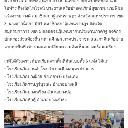
ด้วย ดร.กิตติ ยงค์สงวนชัย ประธานเครือข่ายคนรักษ์คลอง, นาย
โอฬาร กิจเลิศไพโรจน์ ประธานเครือข่ายคนรักษ์สุขภาพ, นายพิชัย
แจ้งจรรยาวงศ์ สมาชิกสภาผู้แทนราษฎร จังหวัดสมุทรปราการ เขต
3, นางสาวนิตยา มีศรี สมาชิกสภาผู้แทนราษฎร จังหวัด
สมุทรปราการ เขต 5 ตลอดจนผู้แทนจากหน่วยงานภาครัฐ องค์กร
ปกครองส่วนท้องถิ่น สถานศึกษา ภาคประชาชน และภาคีเครือข่าย
จากทุกพื้นที่ เข้าร่วมแลกเปลี่ยนความคิดเห็นอย่างพร้อมเพรียง
เวทีได้สังเคราะห์บทเรียนจากพื้นที่ต้นแบบทั้ง 6 แห่ง ได้แก่
• โรงเรียนวัดด่านสำโรง อำเภอเมืองสมุทรปราการ
• โรงเรียนวัดบางฝ้าย อำเภอพระประแดง
• โรงเรียนวัดราษฎร์บูรณะ อำเภอบางพลี
• โรงเรียนวัดบางเพรียง อำเภอบางบ่อ
• โรงเรียนวัดหัวคู้ อำเภอบางเสาธง