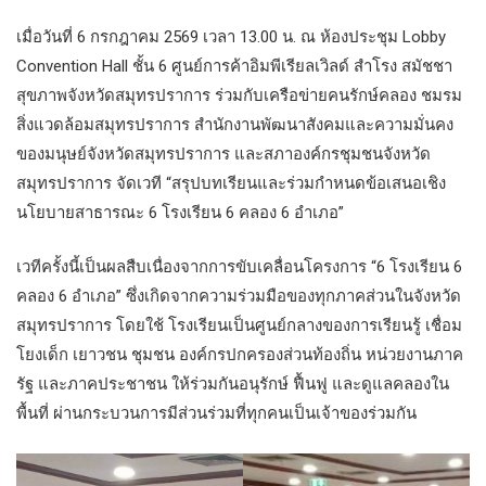
เมื่อวันที่ 6 กรกฎาคม 2569 เวลา 13.00 น. ณ ห้องประชุม Lobby
Convention Hall ชั้น 6 ศูนย์การค้าอิมพีเรียลเวิลด์ สำโรง สมัชชา
สุขภาพจังหวัดสมุทรปราการ ร่วมกับเครือข่ายคนรักษ์คลอง ชมรม
สิ่งแวดล้อมสมุทรปราการ สำนักงานพัฒนาสังคมและความมั่นคง
ของมนุษย์จังหวัดสมุทรปราการ และสภาองค์กรชุมชนจังหวัด
สมุทรปราการ จัดเวที “สรุปบทเรียนและร่วมกำหนดข้อเสนอเชิง
นโยบายสาธารณะ 6 โรงเรียน 6 คลอง 6 อำเภอ”
เวทีครั้งนี้เป็นผลสืบเนื่องจากการขับเคลื่อนโครงการ “6 โรงเรียน 6
คลอง 6 อำเภอ” ซึ่งเกิดจากความร่วมมือของทุกภาคส่วนในจังหวัด
สมุทรปราการ โดยใช้ โรงเรียนเป็นศูนย์กลางของการเรียนรู้ เชื่อม
โยงเด็ก เยาวชน ชุมชน องค์กรปกครองส่วนท้องถิ่น หน่วยงานภาค
รัฐ และภาคประชาชน ให้ร่วมกันอนุรักษ์ ฟื้นฟู และดูแลคลองใน
พื้นที่ ผ่านกระบวนการมีส่วนร่วมที่ทุกคนเป็นเจ้าของร่วมกัน