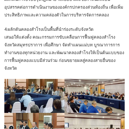
อุปสรรคต่อการดำเนินงานขององค์กรปกครองส่วนท้องถิ่น เพื่อเพิ่ม
ประสิทธิภาพและความคล่องตัวในการบริหารจัดการคลอง
4.ผลักดันคลองสำโรงเป็นพื้นที่นำร่องระดับจังหวัด
เสนอให้แต่งตั้ง คณะกรรมการขับเคลื่อนการฟื้นฟูคลองสำโรง
จังหวัดสมุทรปราการ เพื่อศึกษา จัดทำแผนแม่บท บูรณาการการ
ทำงานของทุกหน่วยงาน และพัฒนาคลองสำโรงให้เป็นต้นแบบของ
การฟื้นฟูคลองแบบมีส่วนร่วม ก่อนขยายผลสู่คลองสายอื่นของ
จังหวัด