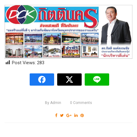
Post Views:
283
By
Admin
0
Comments